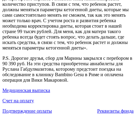
количество приступов. В связи с тем, что ребенок растет,
должны меняться параметры кетогенной диеты, которые мы
сами самостоятельно менять не сможем, так как это менять
может только врач. С учетом роста и развития ребенка
необходима корректировка диеты, которая стоит в нашей
стране 99 тысяч рублей. Для меня, как для матери такого
ребенка всегда будет стоять вопрос, что делать дальше, где
искать средства, в связи с тем, что ребенок растет и должны
меняться параметры кетогенной диеты».
P.S. Дорогие друзья, сбор для Марины закрылся с перебором в
90 390 руб. На эти средства приобретены авиабилеты для
Руслана Габдулмазитова, которому предстоит поездка на
обследование в клинику Bambino Gesu в Риме и оплачена
операция для Вики Макаровой.
Медицинская выписка
Счет на оплату
Подтверждение оплаты
Реквизиты фонда