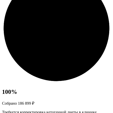
100
%
Собрано 186 899 ₽
Требуется корректировка кетогенной диеты в клинике