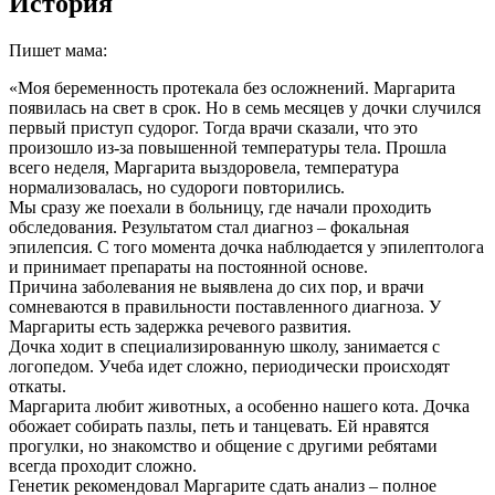
История
Пишет мама:
«Моя беременность протекала без осложнений. Маргарита
появилась на свет в срок. Но в семь месяцев у дочки случился
первый приступ судорог. Тогда врачи сказали, что это
произошло из-за повышенной температуры тела. Прошла
всего неделя, Маргарита выздоровела, температура
нормализовалась, но судороги повторились.
Мы сразу же поехали в больницу, где начали проходить
обследования. Результатом стал диагноз – фокальная
эпилепсия. С того момента дочка наблюдается у эпилептолога
и принимает препараты на постоянной основе.
Причина заболевания не выявлена до сих пор, и врачи
сомневаются в правильности поставленного диагноза. У
Маргариты есть задержка речевого развития.
Дочка ходит в специализированную школу, занимается с
логопедом. Учеба идет сложно, периодически происходят
откаты.
Маргарита любит животных, а особенно нашего кота. Дочка
обожает собирать пазлы, петь и танцевать. Ей нравятся
прогулки, но знакомство и общение с другими ребятами
всегда проходит сложно.
Генетик рекомендовал Маргарите сдать анализ – полное