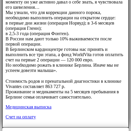
моменту он уже активно давал о себе знать, я чувствовала
его шевеления…
Мы узнали, что для коррекции данного порока,
необходимо выполнить операции на открытом сердце:
в первые дни жизни (операция Норвуд); в 3-6 месяцев
(операция Гленн);
в 2,5-3 года (операция Фонтен).
В России нам дают только 10% выживаемости после
первой операции.
В Берлинском кардиоцентре готовы нас принять и
выполнить все три этапа, а фонд WorldVita готов оплатить
счет на первые 2 операции — 120 000 евро.
Но необходимо рожать в клинике Берлина. Иначе мы не
успеем довезти малыша».
⠀⠀
Стоимость родов и пренатальной диагностики в клинике
Vivantes составляет 863 727 р.
Проживание и медикаменты на 5 месяцев пребывания в
Берлине семья оплачивает самостоятельно.
Медицинская выписка
Счет на оплату