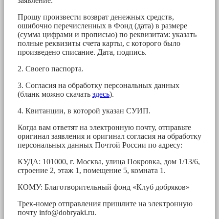
заявление.
Прошу произвести возврат денежных средств,
ошибочно перечисленных в Фонд (дата) в размере
(сумма цифрами и прописью) по реквизитам: указать
полные реквизиты счета карты, с которого было
произведено списание. Дата, подпись.
2. Своего паспорта.
3. Согласия на обработку персональных данных
(бланк можно скачать
здесь
).
4. Квитанции, в которой указан СУИП.
Когда вам ответят на электронную почту, отправьте
оригинал заявления и оригинал согласия на обработку
персональных данных Почтой России по адресу:
КУДА: 101000, г. Москва, улица Покровка, дом 1/13/6,
строение 2, этаж 1, помещение 5, комната 1.
КОМУ: Благотворительный фонд «Клуб добряков»
Трек-номер отправления пришлите на электронную
почту
info@dobryaki.ru
.