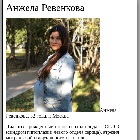
Анжела Ревенкова
Анжела
Ревенкова, 32 года, г. Москва
Диагноз: врожденный порок сердца плода — СГЛОС
(синдром гипоплазии левого отдела сердца), атрезия
митральезой и аортального клапанов.