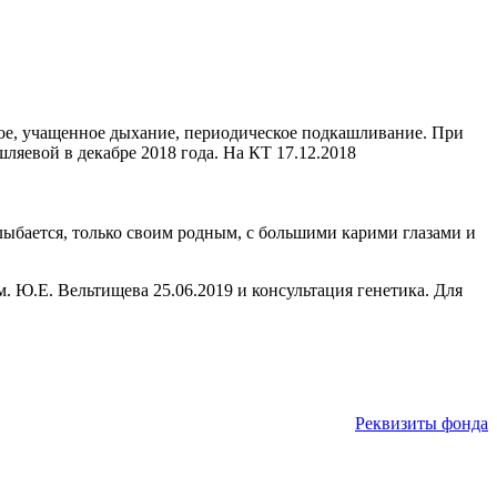
мное, учащенное дыхание, периодическое подкашливание. При
ляевой в декабре 2018 года. На КТ 17.12.2018
улыбается, только своим родным, с большими карими глазами и
 Ю.Е. Вельтищева 25.06.2019 и консультация генетика. Для
Реквизиты фонда