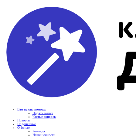
Вам нужна помощь
Подать заявку
Частые вопросы
Новости
Подопечные
О фонде
Команда
Наши ценности