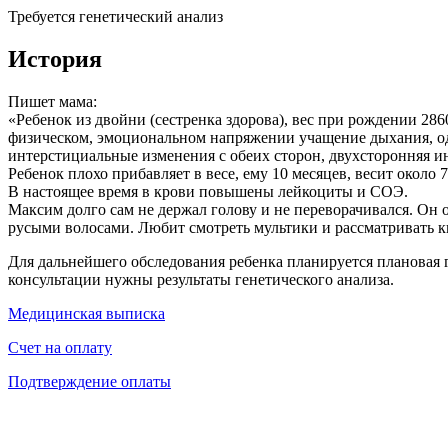
Требуется генетический анализ
История
Пишет мама:
«Ребенок из двойни (сестренка здорова), вес при рождении 28
физическом, эмоциональном напряжении учащение дыхания, оды
интерстициальные изменения с обеих сторон, двухсторонняя и
Ребенок плохо прибавляет в весе, ему 10 месяцев, весит около 7
В настоящее время в крови повышены лейкоциты и СОЭ.
Максим долго сам не держал голову и не переворачивался. Он 
русыми волосами. Любит смотреть мультики и рассматривать к
Для дальнейшего обследования ребенка планируется плановая 
консультации нужны результаты генетического анализа.
Медицинская выписка
Счет на оплату
Подтверждение оплаты