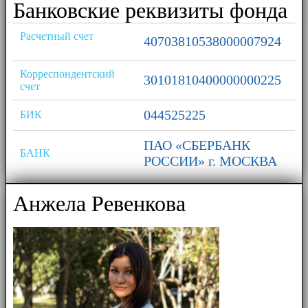
Банковские реквизиты фонда
Расчетный счет
40703810538000007924
Корреспондентский
30101810400000000225
счет
044525225
БИК
ПАО «СБЕРБАНК
БАНК
РОССИИ» г. МОСКВА
Анжела Ревенкова