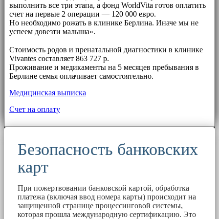
выполнить все три этапа, а фонд WorldVita готов оплатить
счет на первые 2 операции — 120 000 евро.
Но необходимо рожать в клинике Берлина. Иначе мы не
успеем довезти малыша».
⠀⠀
Стоимость родов и пренатальной диагностики в клинике
Vivantes составляет 863 727 р.
Проживание и медикаменты на 5 месяцев пребывания в
Берлине семья оплачивает самостоятельно.
Медицинская выписка
Счет на оплату
Безопасность банковских
карт
При пожертвовании банковской картой, обработка
платежа (включая ввод номера карты) происходит на
защищенной странице процессинговой системы,
которая прошла международную сертификацию. Это