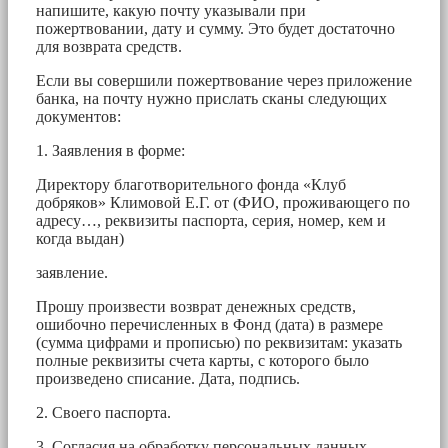
напишите, какую почту указывали при
пожертвовании, дату и сумму. Это будет достаточно
для возврата средств.
Если вы совершили пожертвование через приложение
банка, на почту нужно прислать сканы следующих
документов:
1. Заявления в форме:
Директору благотворительного фонда «Клуб
добряков» Климовой Е.Г. от (ФИО, проживающего по
адресу…, реквизиты паспорта, серия, номер, кем и
когда выдан)
заявление.
Прошу произвести возврат денежных средств,
ошибочно перечисленных в Фонд (дата) в размере
(сумма цифрами и прописью) по реквизитам: указать
полные реквизиты счета карты, с которого было
произведено списание. Дата, подпись.
2. Своего паспорта.
3. Согласия на обработку персональных данных