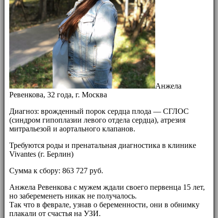
Анжела
Ревенкова, 32 года, г. Москва
Диагноз: врожденный порок сердца плода — СГЛОС
(синдром гипоплазии левого отдела сердца), атрезия
митральезой и аортального клапанов.
Требуются роды и пренатальная диагностика в клинике
Vivantes (г. Берлин)
Сумма к сбору: 863 727 руб.
Анжела Ревенкова с мужем ждали своего первенца 15 лет,
но забеременеть никак не получалось.
Так что в феврале, узнав о беременности, они в обнимку
плакали от счастья на УЗИ.