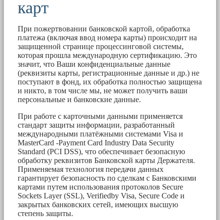
карт
При пожертвовании банковской картой, обработка
платежа (включая ввод номера карты) происходит на
защищенной странице процессинговой системы,
которая прошла международную сертификацию. Это
значит, что Ваши конфиденциальные данные
(реквизиты карты, регистрационные данные и др.) не
поступают в фонд, их обработка полностью защищена
и никто, в том числе мы, не может получить ваши
персональные и банковские данные.
При работе с карточными данными применяется
стандарт защиты информации, разработанный
международными платёжными системами Visa и
MasterCard -Payment Card Industry Data Security
Standard (PCI DSS), что обеспечивает безопасную
обработку реквизитов Банковской карты Держателя.
Применяемая технология передачи данных
гарантирует безопасность по сделкам с Банковскими
картами путем использования протоколов Secure
Sockets Layer (SSL), Verifiedby Visa, Secure Code и
закрытых банковских сетей, имеющих высшую
степень защиты.