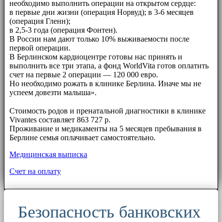
необходимо выполнить операции на открытом сердце:
в первые дни жизни (операция Норвуд); в 3-6 месяцев
(операция Гленн);
в 2,5-3 года (операция Фонтен).
В России нам дают только 10% выживаемости после
первой операции.
В Берлинском кардиоцентре готовы нас принять и
выполнить все три этапа, а фонд WorldVita готов оплатить
счет на первые 2 операции — 120 000 евро.
Но необходимо рожать в клинике Берлина. Иначе мы не
успеем довезти малыша».
⠀⠀
Стоимость родов и пренатальной диагностики в клинике
Vivantes составляет 863 727 р.
Проживание и медикаменты на 5 месяцев пребывания в
Берлине семья оплачивает самостоятельно.
Медицинская выписка
Счет на оплату
Безопасность банковских