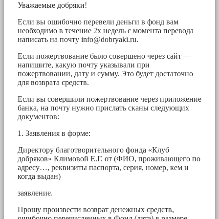
Уважаемые добряки!
Если вы ошибочно перевели деньги в фонд вам
необходимо в течение 2х недель с момента перевода
написать на почту
info@dobryaki.ru
.
Если пожертвование было совершено через сайт —
напишите, какую почту указывали при
пожертвовании, дату и сумму. Это будет достаточно
для возврата средств.
Если вы совершили пожертвование через приложение
банка, на почту нужно прислать сканы следующих
документов:
1. Заявления в форме:
Директору благотворительного фонда «Клуб
добряков» Климовой Е.Г. от (ФИО, проживающего по
адресу…, реквизиты паспорта, серия, номер, кем и
когда выдан)
заявление.
Прошу произвести возврат денежных средств,
ошибочно перечисленных в Фонд (дата) в размере