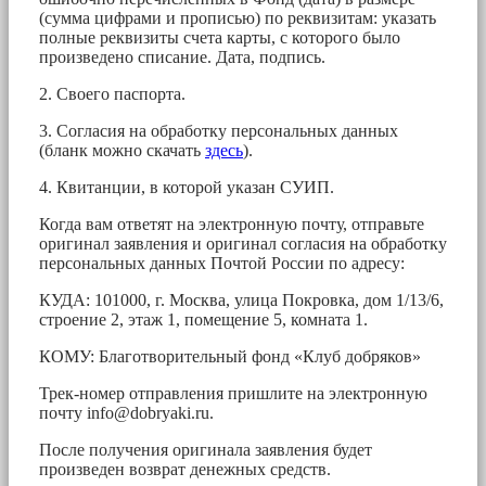
(сумма цифрами и прописью) по реквизитам: указать
полные реквизиты счета карты, с которого было
произведено списание. Дата, подпись.
2. Своего паспорта.
3. Согласия на обработку персональных данных
(бланк можно скачать
здесь
).
4. Квитанции, в которой указан СУИП.
Когда вам ответят на электронную почту, отправьте
оригинал заявления и оригинал согласия на обработку
персональных данных Почтой России по адресу:
КУДА: 101000, г. Москва, улица Покровка, дом 1/13/6,
строение 2, этаж 1, помещение 5, комната 1.
КОМУ: Благотворительный фонд «Клуб добряков»
Трек-номер отправления пришлите на электронную
почту
info@dobryaki.ru
.
После получения оригинала заявления будет
произведен возврат денежных средств.