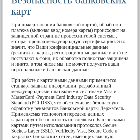
карт
При пожертвовании банковской картой, обработка
платежа (включая ввод номера карты) происходит на
защищенной странице процессинговой системы,
которая прошла международную сертификацию. Это
значит, что Ваши конфиденциальные данные
(реквизиты карты, регистрационные данные и др.) не
поступают в фонд, их обработка полностью защищена
и никто, в том числе мы, не может получить ваши
персональные и банковские данные.
При работе с карточными данными применяется
стандарт защиты информации, разработанный
международными платёжными системами Visa и
MasterCard -Payment Card Industry Data Security
Standard (PCI DSS), что обеспечивает безопасную
обработку реквизитов Банковской карты Держателя.
Применяемая технология передачи данных
гарантирует безопасность по сделкам с Банковскими
картами путем использования протоколов Secure
Sockets Layer (SSL), Verifiedby Visa, Secure Code и
закрытых банковских сетей, имеющих высшую