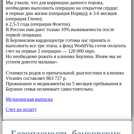
Мы узнали, что для коррекции данного порока,
необходимо выполнить операции на открытом сердце:
в первые дни жизни (операция Норвуд); в 3-6 месяцев
(операция Гленн);
в 2,5-3 года (операция Фонтен).
В России нам дают только 10% выживаемости после
первой операции.
В Берлинском кардиоцентре готовы нас принять и
выполнить все три этапа, а фонд WorldVita готов оплатить
счет на первые 2 операции — 120 000 евро.
Но необходимо рожать в клинике Берлина. Иначе мы не
успеем довезти малыша».
⠀⠀
Стоимость родов и пренатальной диагностики в клинике
Vivantes составляет 863 727 р.
Проживание и медикаменты на 5 месяцев пребывания в
Берлине семья оплачивает самостоятельно.
Медицинская выписка
Счет на оплату
Безопасность банковских