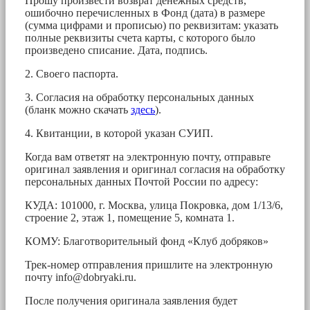
Прошу произвести возврат денежных средств,
ошибочно перечисленных в Фонд (дата) в размере
(сумма цифрами и прописью) по реквизитам: указать
полные реквизиты счета карты, с которого было
произведено списание. Дата, подпись.
2. Своего паспорта.
3. Согласия на обработку персональных данных
(бланк можно скачать
здесь
).
4. Квитанции, в которой указан СУИП.
Когда вам ответят на электронную почту, отправьте
оригинал заявления и оригинал согласия на обработку
персональных данных Почтой России по адресу:
КУДА: 101000, г. Москва, улица Покровка, дом 1/13/6,
строение 2, этаж 1, помещение 5, комната 1.
КОМУ: Благотворительный фонд «Клуб добряков»
Трек-номер отправления пришлите на электронную
почту
info@dobryaki.ru
.
После получения оригинала заявления будет