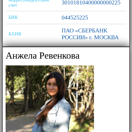
30101810400000000225
счет
044525225
БИК
ПАО «СБЕРБАНК
БАНК
РОССИИ» г. МОСКВА
Анжела Ревенкова