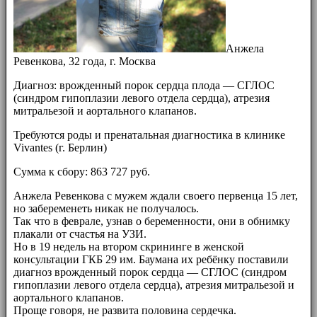
Анжела
Ревенкова, 32 года, г. Москва
Диагноз: врожденный порок сердца плода — СГЛОС
(синдром гипоплазии левого отдела сердца), атрезия
митральезой и аортального клапанов.
Требуются роды и пренатальная диагностика в клинике
Vivantes (г. Берлин)
Сумма к сбору: 863 727 руб.
Анжела Ревенкова с мужем ждали своего первенца 15 лет,
но забеременеть никак не получалось.
Так что в феврале, узнав о беременности, они в обнимку
плакали от счастья на УЗИ.
Но в 19 недель на втором скрининге в женской
консультации ГКБ 29 им. Баумана их ребёнку поставили
диагноз врожденный порок сердца — СГЛОС (синдром
гипоплазии левого отдела сердца), атрезия митральезой и
аортального клапанов.
Проще говоря, не развита половина сердечка.