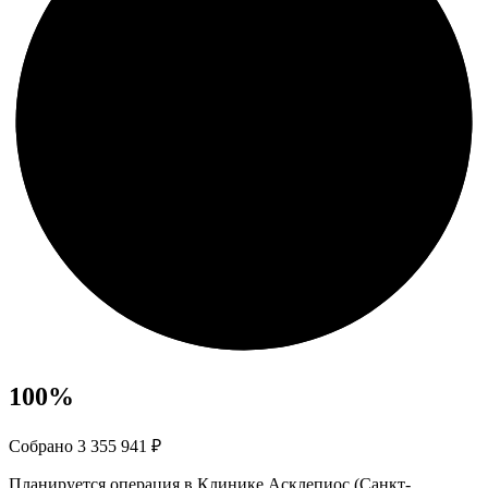
100
%
Собрано 3 355 941 ₽
Планируется операция в Клинике Асклепиос (Санкт-