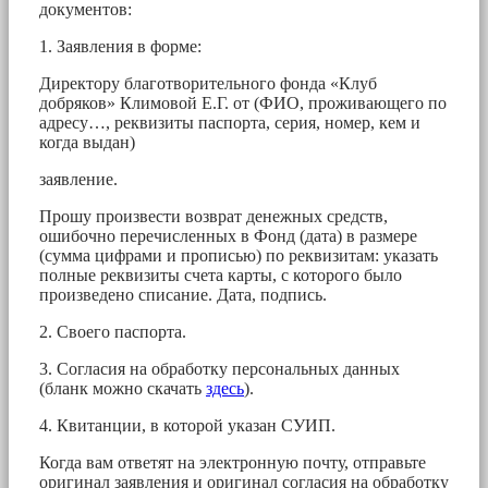
документов:
1. Заявления в форме:
Директору благотворительного фонда «Клуб
добряков» Климовой Е.Г. от (ФИО, проживающего по
адресу…, реквизиты паспорта, серия, номер, кем и
когда выдан)
заявление.
Прошу произвести возврат денежных средств,
ошибочно перечисленных в Фонд (дата) в размере
(сумма цифрами и прописью) по реквизитам: указать
полные реквизиты счета карты, с которого было
произведено списание. Дата, подпись.
2. Своего паспорта.
3. Согласия на обработку персональных данных
(бланк можно скачать
здесь
).
4. Квитанции, в которой указан СУИП.
Когда вам ответят на электронную почту, отправьте
оригинал заявления и оригинал согласия на обработку