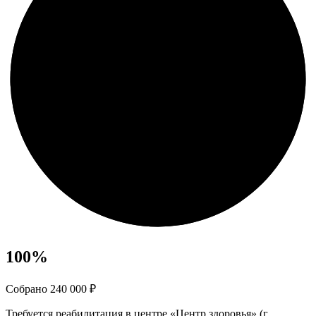
100
%
Собрано 240 000 ₽
Требуется реабилитация в центре «Центр здоровья» (г.