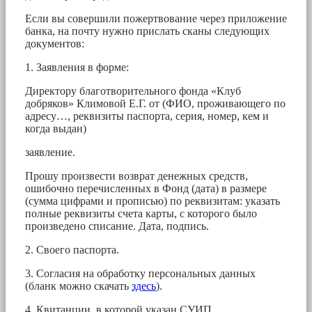
Если вы совершили пожертвование через приложение
банка, на почту нужно прислать сканы следующих
документов:
1. Заявления в форме:
Директору благотворительного фонда «Клуб
добряков» Климовой Е.Г. от (ФИО, проживающего по
адресу…, реквизиты паспорта, серия, номер, кем и
когда выдан)
заявление.
Прошу произвести возврат денежных средств,
ошибочно перечисленных в Фонд (дата) в размере
(сумма цифрами и прописью) по реквизитам: указать
полные реквизиты счета карты, с которого было
произведено списание. Дата, подпись.
2. Своего паспорта.
3. Согласия на обработку персональных данных
(бланк можно скачать
здесь
).
4. Квитанции, в которой указан СУИП.