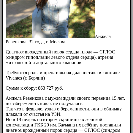
Анжела
Ревенкова, 32 года, г. Москва
Диагноз: врожденный порок сердца плода — СГЛОС
(синдром гипоплазии левого отдела сердца), атрезия
митральезой и аортального клапанов.
Требуются роды и пренатальная диагностика в клинике
Vivantes (г. Берлин)
Сумма к сбору: 863 727 руб.
Анжела Ревенкова с мужем ждали своего первенца 15 лет,
но забеременеть никак не получалось.
Так что в феврале, узнав о беременности, они в обнимку
плакали от счастья на УЗИ.
Но в 19 недель на втором скрининге в женской
консультации ГКБ 29 им. Баумана их ребёнку поставили
диагноз врожденный порок сердца — СГЛОС (синдром