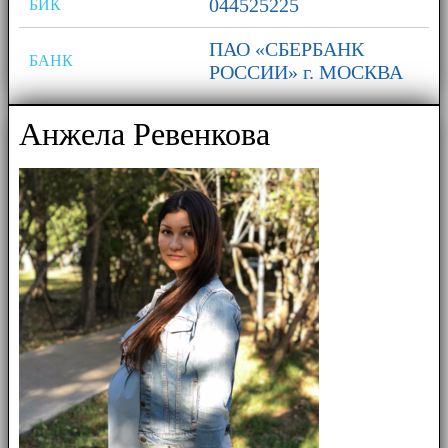
044525225
БИК
ПАО «СБЕРБАНК
БАНК
РОССИИ» г. МОСКВА
Анжела Ревенкова