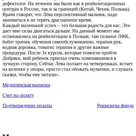
дефектолог. На лечении мы были как в реабилитационных
центрах в России, так и за границей (Китай, Чехия, Польша).
Врачи говорят, что Лёва перспективный мальчик, надо
заниматься и не терять драгоценное время.
Каждый маленький успех – это большая радость для нас. Это
дает мне силы двигаться дальше. На данный момент мы
остановились на реабилитации в Польше, там сильное ЛФК,
бобат трапия, обучения самообслуживанию, терапия рук,
водная дорожка, томатис терапия и другие важные
процедуры. После 3х курсов, которые помогли пройти
Добряки, мой ребенок приехал очень поменявшимся в
лучшую сторону. Сейчас Лева ползает на четвереньках, встает
на коленки у опоры, просто стал обожать мультики, и слушать
сказки, чтобы ему читали».
Медицинская выписка
Счет на оплату
Подтверждение оплаты
Реквизиты фонда