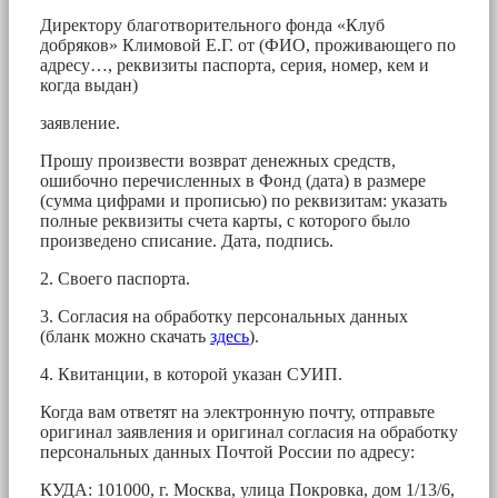
Директору благотворительного фонда «Клуб
добряков» Климовой Е.Г. от (ФИО, проживающего по
адресу…, реквизиты паспорта, серия, номер, кем и
когда выдан)
заявление.
Прошу произвести возврат денежных средств,
ошибочно перечисленных в Фонд (дата) в размере
(сумма цифрами и прописью) по реквизитам: указать
полные реквизиты счета карты, с которого было
произведено списание. Дата, подпись.
2. Своего паспорта.
3. Согласия на обработку персональных данных
(бланк можно скачать
здесь
).
4. Квитанции, в которой указан СУИП.
Когда вам ответят на электронную почту, отправьте
оригинал заявления и оригинал согласия на обработку
персональных данных Почтой России по адресу:
КУДА: 101000, г. Москва, улица Покровка, дом 1/13/6,