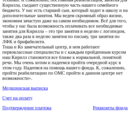
Кирилла, съедают существенную часть нашего семейного
бюджета. У нас есть старший сын, который ходит в школу и на
дополнительные занятия. Мы ведем скромный образ жизни,
экономим зачастую даже на самом необходимом. Всё для того,
чтобы у нас была возможность оплачивать все необходимые
занятия для Кирилла – это три занятия в неделю с логопедом,
также два раза в неделю занятия по письму, три занятия по
ЛФК и брифабилити.
Тоша и Ко замечательный центр, в нем работают
первоклассные специалисты и с каждым пройденным курсом
наш Кирилл становится все ближе к нормальной, понятной
речи. Мы очень хотим и надеемся пройти очередной курс в
этом году. Надеемся на помощь вашего фонда. К, сожалению,
пройти реабилитацию по ОМС пройти в данном центре нет
возможности».
Медицинская выписка
Счет на оплату
Подтверждение платежа
Реквизиты фонда