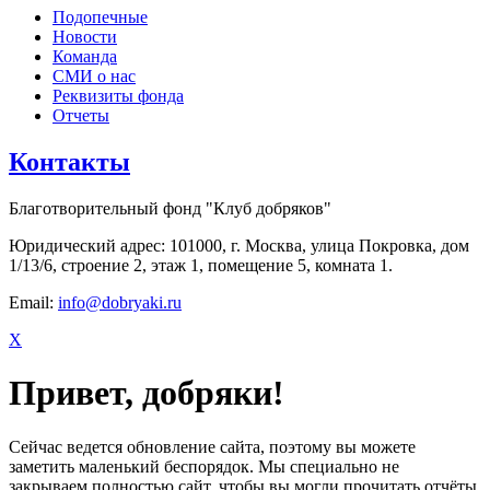
Подопечные
Новости
Команда
СМИ о нас
Реквизиты фонда
Отчеты
Контакты
Благотворительный фонд "Клуб добряков"
Юридический адрес: 101000, г. Москва, улица Покровка, дом
1/13/6, строение 2, этаж 1, помещение 5, комната 1.
Email:
info@dobryaki.ru
X
Привет, добряки!
Сейчас ведется обновление сайта, поэтому вы можете
заметить маленький беспорядок. Мы специально не
закрываем полностью сайт, чтобы вы могли прочитать отчёты