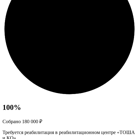
100
%
Собрано 180 000 ₽
Требуется реабилитация в реабилитационном центре «ТОША
и КО»