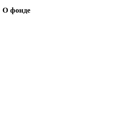
О фонде