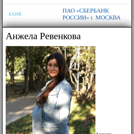
ПАО «СБЕРБАНК
БАНК
РОССИИ» г. МОСКВА
Анжела Ревенкова