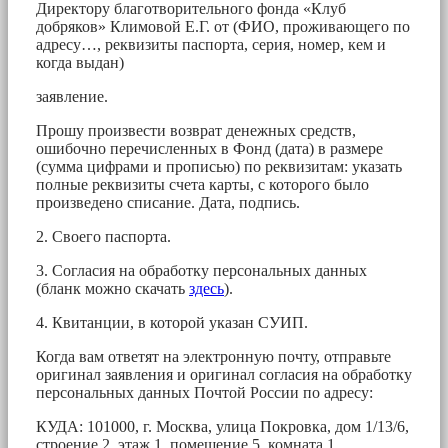
Директору благотворительного фонда «Клуб
добряков» Климовой Е.Г. от (ФИО, проживающего по
адресу…, реквизиты паспорта, серия, номер, кем и
когда выдан)
заявление.
Прошу произвести возврат денежных средств,
ошибочно перечисленных в Фонд (дата) в размере
(сумма цифрами и прописью) по реквизитам: указать
полные реквизиты счета карты, с которого было
произведено списание. Дата, подпись.
2. Своего паспорта.
3. Согласия на обработку персональных данных
(бланк можно скачать
здесь
).
4. Квитанции, в которой указан СУИП.
Когда вам ответят на электронную почту, отправьте
оригинал заявления и оригинал согласия на обработку
персональных данных Почтой России по адресу:
КУДА: 101000, г. Москва, улица Покровка, дом 1/13/6,
строение 2, этаж 1, помещение 5, комната 1.