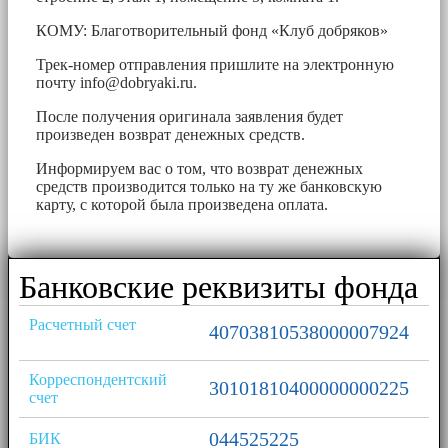
КОМУ: Благотворительный фонд «Клуб добряков»
Трек-номер отправления пришлите на электронную
почту
info@dobryaki.ru
.
После получения оригинала заявления будет
произведен возврат денежных средств.
Информируем вас о том, что возврат денежных
средств производится только на ту же банковскую
карту, с которой была произведена оплата.
Банковские реквизиты фонда
Расчетный счет
40703810538000007924
Корреспондентский
30101810400000000225
счет
044525225
БИК