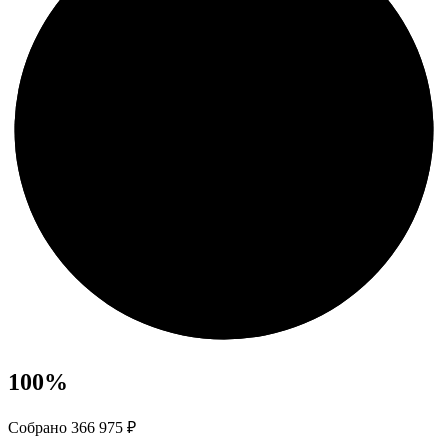
100
%
Собрано 366 975 ₽