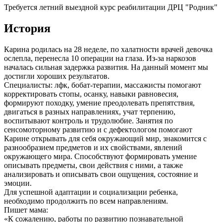
Требуется летний выездной курс реабилитации ДРЦ "Родник"
История
Карина родилась на 28 неделе, по халатности врачей девочка
ослепла, перенесла 10 операции на глаза. Из-за наркозов
началась сильная задержка развития. На данный момент мы
достигли хороших результатов.
Специалисты: лфк, бобат-терапии, массажисты помогают
корректировать стопы, осанку, навыки равновесия,
формируют походку, умение преодолевать препятствия,
двигаться в разных направлениях, учат терпению,
воспитывают контроль и трудолюбие. Занятия по
сенсомоторному развитию и с дефектологом помогают
Карине открывать для себя окружающий мир, знакомится с
разнообразием предметов и их свойствами, явлений
окружающего мира. Способствуют формировать умение
описывать предметы, свои действия с ними, а также
анализировать и описывать свои ощущения, состояние и
эмоции.
Для успешной адаптации и социализации ребенка,
необходимо продолжить по всем направлениям.
Пишет мама:
«К сожалению, работы по развитию познавательной