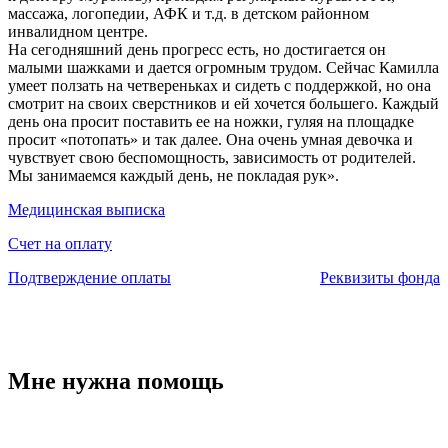
массажа, логопедии, АФК и т.д. в детском районном
инвалидном центре.
На сегодняшний день прогресс есть, но достигается он
малыми шажками и дается огромным трудом. Сейчас Камилла
умеет ползать на четвереньках и сидеть с поддержкой, но она
смотрит на своих сверстников и ей хочется большего. Каждый
день она просит поставить ее на ножки, гуляя на площадке
просит «потопать» и так далее. Она очень умная девочка и
чувствует свою беспомощность, зависимость от родителей.
Мы занимаемся каждый день, не покладая рук».
Медицинская выписка
Счет на оплату
Подтверждение оплаты
Реквизиты фонда
Мне нужна помощь