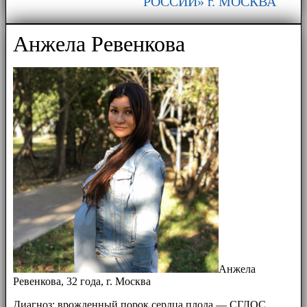
РОССИИ» г. МОСКВА
Анжела Ревенкова
Анжела
Ревенкова, 32 года, г. Москва
Диагноз: врожденный порок сердца плода — СГЛОС