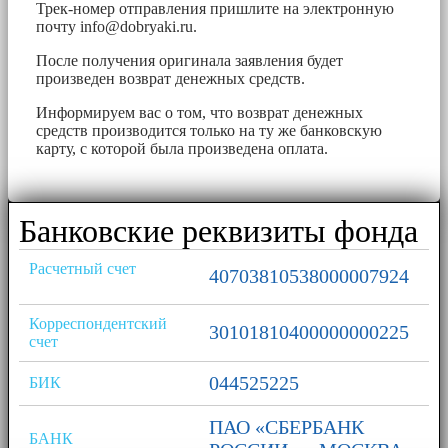
Трек-номер отправления пришлите на электронную
почту
info@dobryaki.ru
.
После получения оригинала заявления будет
произведен возврат денежных средств.
Информируем вас о том, что возврат денежных
средств производится только на ту же банковскую
карту, с которой была произведена оплата.
Банковские реквизиты фонда
Расчетный счет
40703810538000007924
Корреспондентский
30101810400000000225
счет
044525225
БИК
ПАО «СБЕРБАНК
БАНК