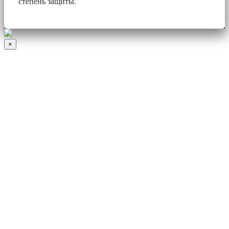
степень защиты.
×