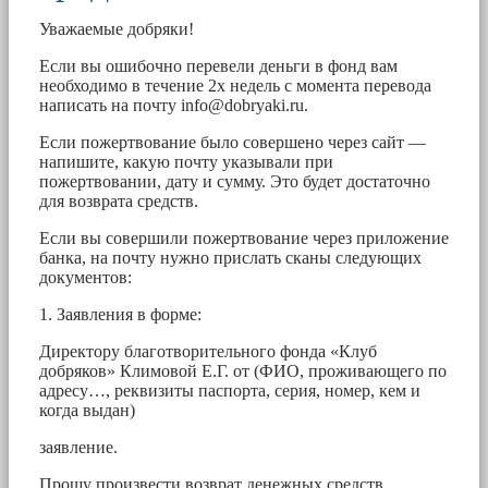
Уважаемые добряки!
Если вы ошибочно перевели деньги в фонд вам
необходимо в течение 2х недель с момента перевода
написать на почту
info@dobryaki.ru
.
Если пожертвование было совершено через сайт —
напишите, какую почту указывали при
пожертвовании, дату и сумму. Это будет достаточно
для возврата средств.
Если вы совершили пожертвование через приложение
банка, на почту нужно прислать сканы следующих
документов:
1. Заявления в форме:
Директору благотворительного фонда «Клуб
добряков» Климовой Е.Г. от (ФИО, проживающего по
адресу…, реквизиты паспорта, серия, номер, кем и
когда выдан)
заявление.
Прошу произвести возврат денежных средств,