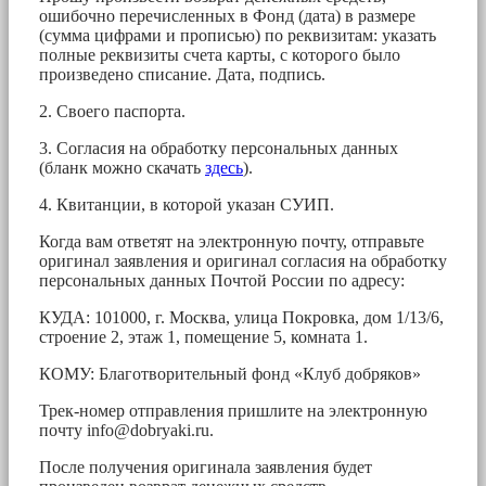
ошибочно перечисленных в Фонд (дата) в размере
(сумма цифрами и прописью) по реквизитам: указать
полные реквизиты счета карты, с которого было
произведено списание. Дата, подпись.
2. Своего паспорта.
3. Согласия на обработку персональных данных
(бланк можно скачать
здесь
).
4. Квитанции, в которой указан СУИП.
Когда вам ответят на электронную почту, отправьте
оригинал заявления и оригинал согласия на обработку
персональных данных Почтой России по адресу:
КУДА: 101000, г. Москва, улица Покровка, дом 1/13/6,
строение 2, этаж 1, помещение 5, комната 1.
КОМУ: Благотворительный фонд «Клуб добряков»
Трек-номер отправления пришлите на электронную
почту
info@dobryaki.ru
.
После получения оригинала заявления будет