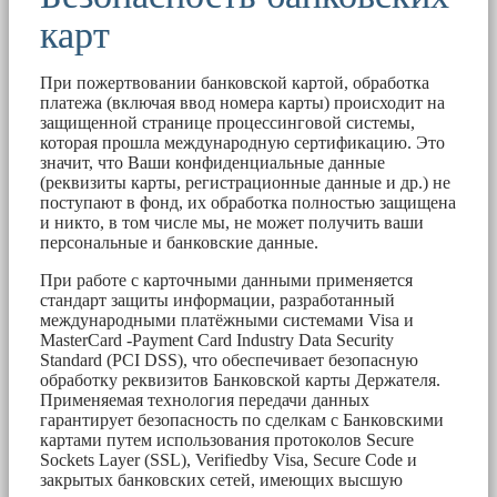
карт
При пожертвовании банковской картой, обработка
платежа (включая ввод номера карты) происходит на
защищенной странице процессинговой системы,
которая прошла международную сертификацию. Это
значит, что Ваши конфиденциальные данные
(реквизиты карты, регистрационные данные и др.) не
поступают в фонд, их обработка полностью защищена
и никто, в том числе мы, не может получить ваши
персональные и банковские данные.
При работе с карточными данными применяется
стандарт защиты информации, разработанный
международными платёжными системами Visa и
MasterCard -Payment Card Industry Data Security
Standard (PCI DSS), что обеспечивает безопасную
обработку реквизитов Банковской карты Держателя.
Применяемая технология передачи данных
гарантирует безопасность по сделкам с Банковскими
картами путем использования протоколов Secure
Sockets Layer (SSL), Verifiedby Visa, Secure Code и
закрытых банковских сетей, имеющих высшую