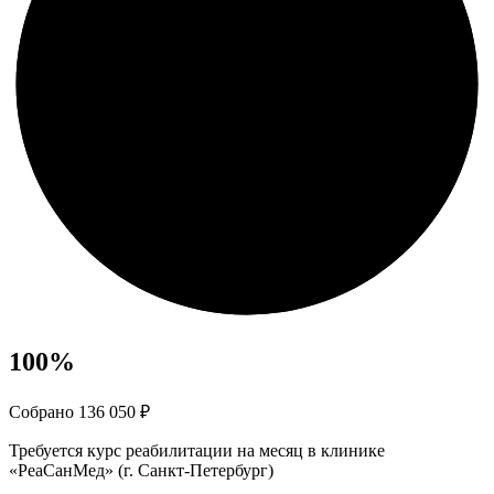
100
%
Собрано 136 050 ₽
Требуется курс реабилитации на месяц в клинике
«РеаСанМед» (г. Санкт-Петербург)