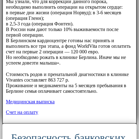
Мы узнали, что для коррекции данного порока,
необходимо выполнить операции на открытом сердце:
в первые дни жизни (операция Норвуд); в 3-6 месяцев
(операция Гленн);
в 2,5-3 года (операция Фонтен).
В России нам дают только 10% выживаемости после
первой операции.
В Берлинском кардиоцентре готовы нас принять и
выполнить все три этапа, а фонд WorldVita готов оплатить
счет на первые 2 операции — 120 000 евро.
Но необходимо рожать в клинике Берлина. Иначе мы не
успеем довезти малыша».
⠀⠀
Стоимость родов и пренатальной диагностики в клинике
Vivantes составляет 863 727 р.
Проживание и медикаменты на 5 месяцев пребывания в
Берлине семья оплачивает самостоятельно.
Медицинская выписка
Счет на оплату
Безопасность банковских