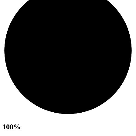
100
%