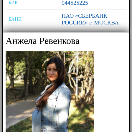
044525225
БИК
ПАО «СБЕРБАНК
БАНК
РОССИИ» г. МОСКВА
Анжела Ревенкова