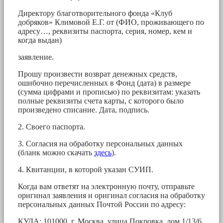
Директору благотворительного фонда «Клуб
добряков» Климовой Е.Г. от (ФИО, проживающего по
адресу…, реквизиты паспорта, серия, номер, кем и
когда выдан)
заявление.
Прошу произвести возврат денежных средств,
ошибочно перечисленных в Фонд (дата) в размере
(сумма цифрами и прописью) по реквизитам: указать
полные реквизиты счета карты, с которого было
произведено списание. Дата, подпись.
2. Своего паспорта.
3. Согласия на обработку персональных данных
(бланк можно скачать
здесь
).
4. Квитанции, в которой указан СУИП.
Когда вам ответят на электронную почту, отправьте
оригинал заявления и оригинал согласия на обработку
персональных данных Почтой России по адресу:
КУДА: 101000, г. Москва, улица Покровка, дом 1/13/6,