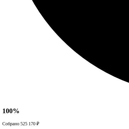
100
%
Собрано 525 170 ₽