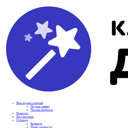
Вам нужна помощь
Подать заявку
Частые вопросы
Новости
Подопечные
О фонде
Команда
Наши ценности