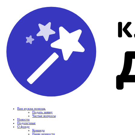
Вам нужна помощь
Подать заявку
Частые вопросы
Новости
Подопечные
О фонде
Команда
Наши ценности