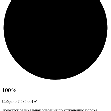
100
%
Собрано 7 585 601 ₽
Требуется радикальная операция по устранению порока