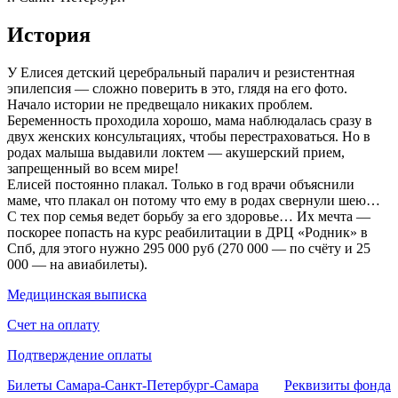
История
У Елисея детский церебральный паралич и резистентная
эпилепсия — сложно поверить в это, глядя на его фото.
Начало истории не предвещало никаких проблем.
Беременность проходила хорошо, мама наблюдалась сразу в
двух женских консультациях, чтобы перестраховаться. Но в
родах малыша выдавили локтем — акушерский прием,
запрещенный во всем мире!
Елисей постоянно плакал. Только в год врачи объяснили
маме, что плакал он потому что ему в родах свернули шею…
С тех пор семья ведет борьбу за его здоровье… Их мечта —
поскорее попасть на курс реабилитации в ДРЦ «Родник» в
Спб, для этого нужно 295 000 руб (270 000 — по счёту и 25
000 — на авиабилеты).
Медицинская выписка
Счет на оплату
Подтверждение оплаты
Билеты Самара-Санкт-Петербург-Самара
Реквизиты фонда