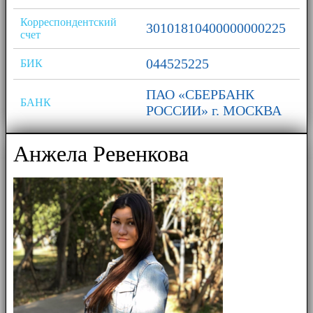
Корреспондентский
30101810400000000225
счет
044525225
БИК
ПАО «СБЕРБАНК
БАНК
РОССИИ» г. МОСКВА
Анжела Ревенкова