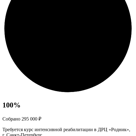
100
%
Собрано 295 000 ₽
Требуется курс интенсивной реабилитации в ДРЦ «Родник»,
г. Санкт-Петербург.