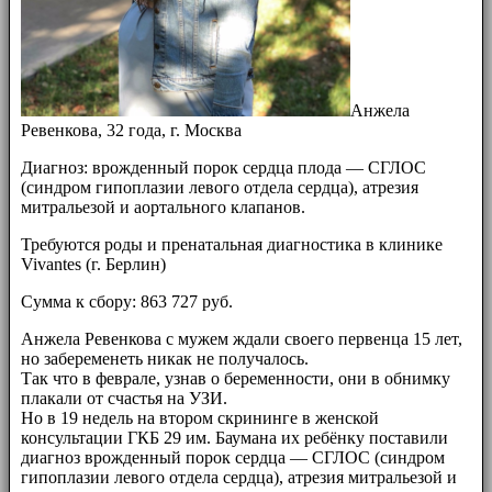
Анжела
Ревенкова, 32 года, г. Москва
Диагноз: врожденный порок сердца плода — СГЛОС
(синдром гипоплазии левого отдела сердца), атрезия
митральезой и аортального клапанов.
Требуются роды и пренатальная диагностика в клинике
Vivantes (г. Берлин)
Сумма к сбору: 863 727 руб.
Анжела Ревенкова с мужем ждали своего первенца 15 лет,
но забеременеть никак не получалось.
Так что в феврале, узнав о беременности, они в обнимку
плакали от счастья на УЗИ.
Но в 19 недель на втором скрининге в женской
консультации ГКБ 29 им. Баумана их ребёнку поставили
диагноз врожденный порок сердца — СГЛОС (синдром
гипоплазии левого отдела сердца), атрезия митральезой и