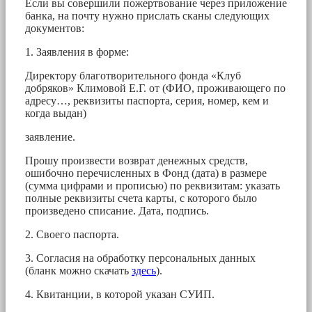
Если вы совершили пожертвование через приложение
банка, на почту нужно прислать сканы следующих
документов:
1. Заявления в форме:
Директору благотворительного фонда «Клуб
добряков» Климовой Е.Г. от (ФИО, проживающего по
адресу…, реквизиты паспорта, серия, номер, кем и
когда выдан)
заявление.
Прошу произвести возврат денежных средств,
ошибочно перечисленных в Фонд (дата) в размере
(сумма цифрами и прописью) по реквизитам: указать
полные реквизиты счета карты, с которого было
произведено списание. Дата, подпись.
2. Своего паспорта.
3. Согласия на обработку персональных данных
(бланк можно скачать
здесь
).
4. Квитанции, в которой указан СУИП.