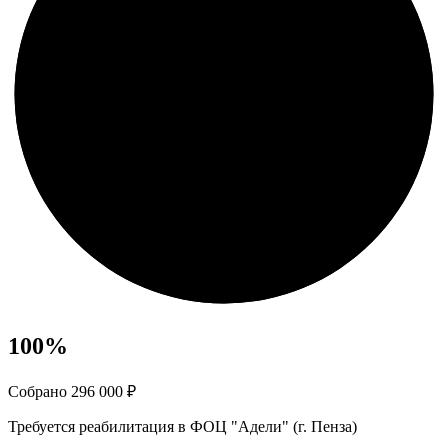
100
%
Собрано 296 000 ₽
Требуется реабилитация в ФОЦ "Адели" (г. Пенза)