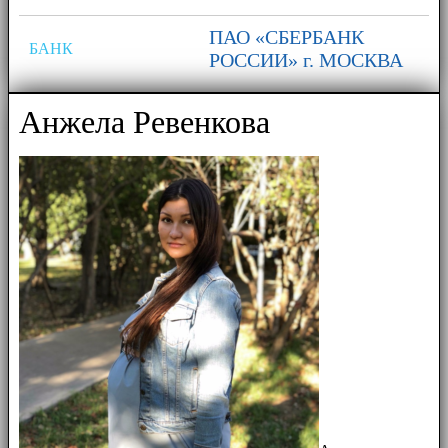
ПАО «СБЕРБАНК
БАНК
РОССИИ» г. МОСКВА
Анжела Ревенкова