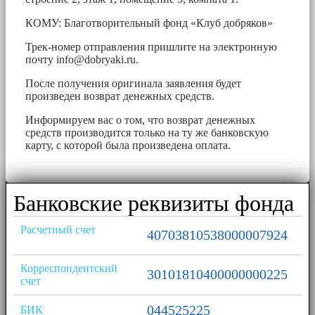
КОМУ: Благотворительный фонд «Клуб добряков»
Трек-номер отправления пришлите на электронную
почту
info@dobryaki.ru
.
После получения оригинала заявления будет
произведен возврат денежных средств.
Информируем вас о том, что возврат денежных
средств производится только на ту же банковскую
карту, с которой была произведена оплата.
Банковские реквизиты фонда
Расчетный счет
40703810538000007924
Корреспондентский
30101810400000000225
счет
044525225
БИК