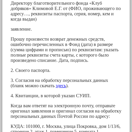
Директору благотворительного фонда «Клуб
добряков» Климовой Е.Г. от (ФИО, проживающего по
адресу…, реквизиты паспорта, серия, номер, кем и
когда выдан)
заявление.
Прошу произвести возврат денежных средств,
ошибочно перечисленных в Фонд (дата) в размере
(сумма цифрами и прописью) по реквизитам: указать
полные реквизиты счета карты, с которого было
произведено списание. Дата, подпись.
2. Своего паспорта.
3. Согласия на обработку персональных данных
(бланк можно скачать
здесь
).
4. Квитанции, в которой указан СУИП.
Когда вам ответят на электронную почту, отправьте
оригинал заявления и оригинал согласия на обработку
персональных данных Почтой России по адресу:
КУДА: 101000, г. Москва, улица Покровка, дом 1/13/6,
строение 2, этаж 1, помещение 5, комната 1.