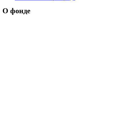
О фонде