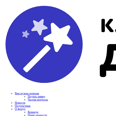
Вам нужна помощь
Подать заявку
Частые вопросы
Новости
Подопечные
О фонде
Команда
Наши ценности