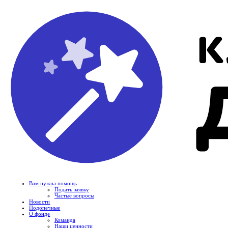
Вам нужна помощь
Подать заявку
Частые вопросы
Новости
Подопечные
О фонде
Команда
Наши ценности