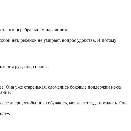
 детским церебральным параличом.
собой нет, ребёнок не умирает, вопрос удобства. И потому
жения рук, ног, головы.
це. Она уже старенькая, сломались боковые поддержки из-за
ание.
озле двери, чтобы пока обуваюсь, могла его туда посадить. Она
оле».