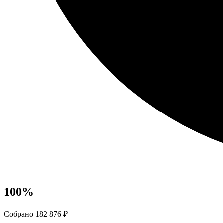
100
%
Собрано 182 876 ₽