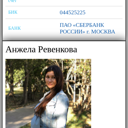
счет
044525225
БИК
ПАО «СБЕРБАНК
БАНК
РОССИИ» г. МОСКВА
Анжела Ревенкова