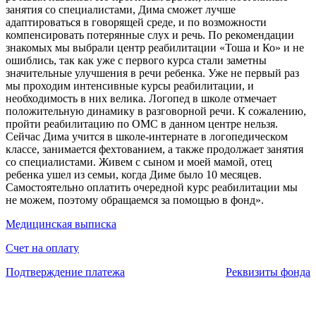
занятия со специалистами, Дима сможет лучше
адаптироваться в говорящей среде, и по возможности
компенсировать потерянные слух и речь. По рекомендации
знакомых мы выбрали центр реабилитации «Тоша и Ко» и не
ошиблись, так как уже с первого курса стали заметны
значительные улучшения в речи ребенка. Уже не первый раз
мы проходим интенсивные курсы реабилитации, и
необходимость в них велика. Логопед в школе отмечает
положительную динамику в разговорной речи. К сожалению,
пройти реабилитацию по ОМС в данном центре нельзя.
Сейчас Дима учится в школе-интернате в логопедическом
классе, занимается фехтованием, а также продолжает занятия
со специалистами. Живем с сыном и моей мамой, отец
ребенка ушел из семьи, когда Диме было 10 месяцев.
Самостоятельно оплатить очередной курс реабилитации мы
не можем, поэтому обращаемся за помощью в фонд».
Медицинская выписка
Счет на оплату
Подтверждение платежа
Реквизиты фонда