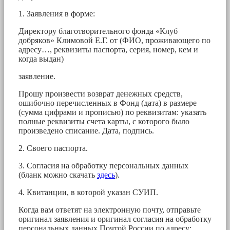
1. Заявления в форме:
Директору благотворительного фонда «Клуб
добряков» Климовой Е.Г. от (ФИО, проживающего по
адресу…, реквизиты паспорта, серия, номер, кем и
когда выдан)
заявление.
Прошу произвести возврат денежных средств,
ошибочно перечисленных в Фонд (дата) в размере
(сумма цифрами и прописью) по реквизитам: указать
полные реквизиты счета карты, с которого было
произведено списание. Дата, подпись.
2. Своего паспорта.
3. Согласия на обработку персональных данных
(бланк можно скачать
здесь
).
4. Квитанции, в которой указан СУИП.
Когда вам ответят на электронную почту, отправьте
оригинал заявления и оригинал согласия на обработку
персональных данных Почтой России по адресу: