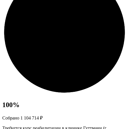
100
%
Собрано 1 104 714 ₽
Требуется курс реабилитации в клинике Гуттманн (г.