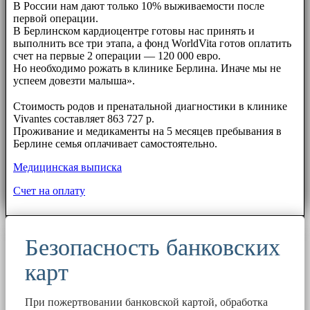
В России нам дают только 10% выживаемости после
первой операции.
В Берлинском кардиоцентре готовы нас принять и
выполнить все три этапа, а фонд WorldVita готов оплатить
счет на первые 2 операции — 120 000 евро.
Но необходимо рожать в клинике Берлина. Иначе мы не
успеем довезти малыша».
⠀⠀
Стоимость родов и пренатальной диагностики в клинике
Vivantes составляет 863 727 р.
Проживание и медикаменты на 5 месяцев пребывания в
Берлине семья оплачивает самостоятельно.
Медицинская выписка
Счет на оплату
Безопасность банковских
карт
При пожертвовании банковской картой, обработка