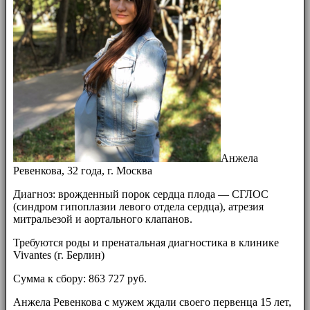
Анжела
Ревенкова, 32 года, г. Москва
Диагноз: врожденный порок сердца плода — СГЛОС
(синдром гипоплазии левого отдела сердца), атрезия
митральезой и аортального клапанов.
Требуются роды и пренатальная диагностика в клинике
Vivantes (г. Берлин)
Сумма к сбору: 863 727 руб.
Анжела Ревенкова с мужем ждали своего первенца 15 лет,