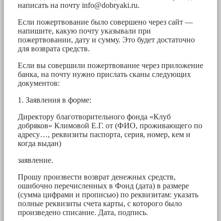
написать на почту
info@dobryaki.ru
.
Если пожертвование было совершено через сайт —
напишите, какую почту указывали при
пожертвовании, дату и сумму. Это будет достаточно
для возврата средств.
Если вы совершили пожертвование через приложение
банка, на почту нужно прислать сканы следующих
документов:
1. Заявления в форме:
Директору благотворительного фонда «Клуб
добряков» Климовой Е.Г. от (ФИО, проживающего по
адресу…, реквизиты паспорта, серия, номер, кем и
когда выдан)
заявление.
Прошу произвести возврат денежных средств,
ошибочно перечисленных в Фонд (дата) в размере
(сумма цифрами и прописью) по реквизитам: указать
полные реквизиты счета карты, с которого было
произведено списание. Дата, подпись.