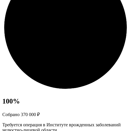
100
%
Собрано 370 000 ₽
Требуется операция в Институте врожденных заболеваний
челюстно-лицевой области