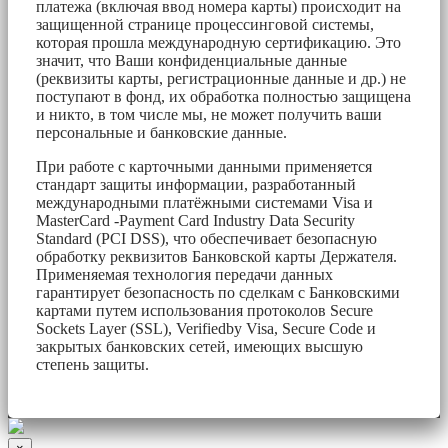
платежа (включая ввод номера карты) происходит на
защищенной странице процессинговой системы,
которая прошла международную сертификацию. Это
значит, что Ваши конфиденциальные данные
(реквизиты карты, регистрационные данные и др.) не
поступают в фонд, их обработка полностью защищена
и никто, в том числе мы, не может получить ваши
персональные и банковские данные.
При работе с карточными данными применяется
стандарт защиты информации, разработанный
международными платёжными системами Visa и
MasterCard -Payment Card Industry Data Security
Standard (PCI DSS), что обеспечивает безопасную
обработку реквизитов Банковской карты Держателя.
Применяемая технология передачи данных
гарантирует безопасность по сделкам с Банковскими
картами путем использования протоколов Secure
Sockets Layer (SSL), Verifiedby Visa, Secure Code и
закрытых банковских сетей, имеющих высшую
степень защиты.