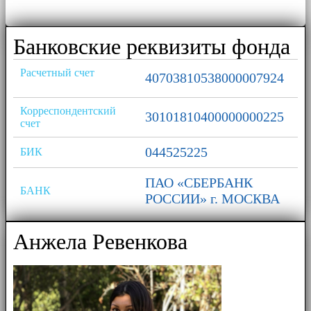
Банковские реквизиты фонда
Расчетный счет
40703810538000007924
Корреспондентский
30101810400000000225
счет
044525225
БИК
ПАО «СБЕРБАНК
БАНК
РОССИИ» г. МОСКВА
Анжела Ревенкова