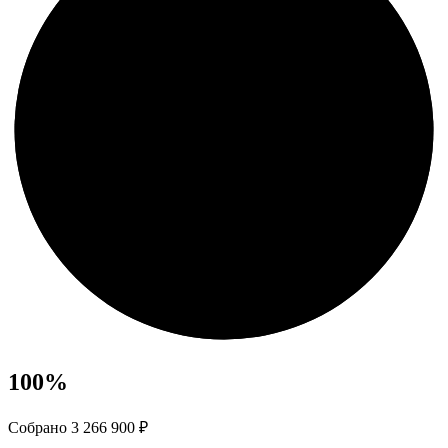
100
%
Собрано 3 266 900 ₽