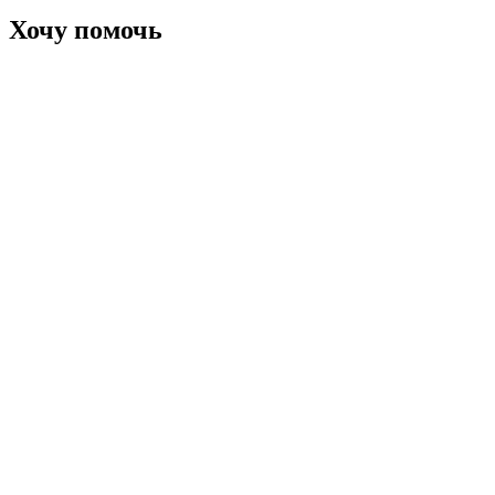
Хочу помочь