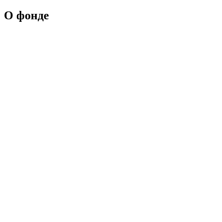
О фонде