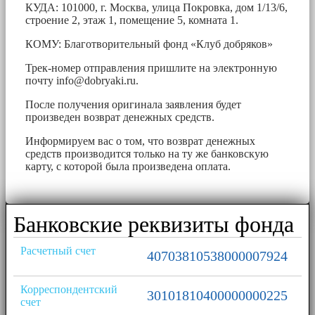
КУДА: 101000, г. Москва, улица Покровка, дом 1/13/6,
строение 2, этаж 1, помещение 5, комната 1.
КОМУ: Благотворительный фонд «Клуб добряков»
Трек-номер отправления пришлите на электронную
почту
info@dobryaki.ru
.
После получения оригинала заявления будет
произведен возврат денежных средств.
Информируем вас о том, что возврат денежных
средств производится только на ту же банковскую
карту, с которой была произведена оплата.
Банковские реквизиты фонда
Расчетный счет
40703810538000007924
Корреспондентский
30101810400000000225
счет