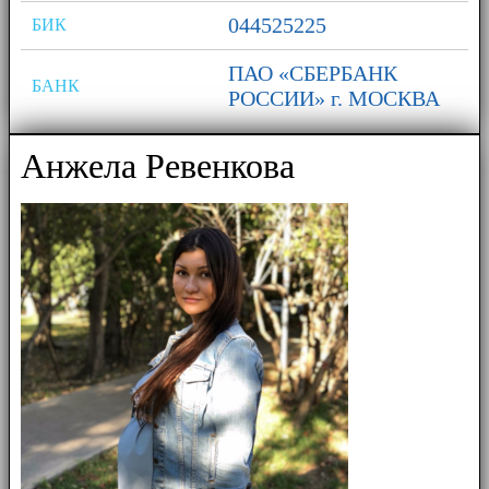
044525225
БИК
ПАО «СБЕРБАНК
БАНК
РОССИИ» г. МОСКВА
Анжела Ревенкова