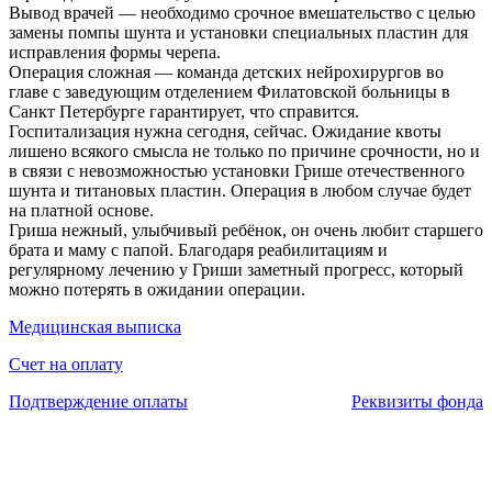
Вывод врачей — необходимо срочное вмешательство с целью
замены помпы шунта и установки специальных пластин для
исправления формы черепа.
Операция сложная — команда детских нейрохирургов во
главе с заведующим отделением Филатовской больницы в
Санкт Петербурге гарантирует, что справится.
Госпитализация нужна сегодня, сейчас. Ожидание квоты
лишено всякого смысла не только по причине срочности, но и
в связи с невозможностью установки Грише отечественного
шунта и титановых пластин. Операция в любом случае будет
на платной основе.
Гриша нежный, улыбчивый ребёнок, он очень любит старшего
брата и маму с папой. Благодаря реабилитациям и
регулярному лечению у Гриши заметный прогресс, который
можно потерять в ожидании операции.
Медицинская выписка
Счет на оплату
Подтверждение оплаты
Реквизиты фонда