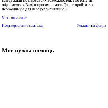
всегда жили по мере своих возможностей. Поэтому мы
обращаемся к Вам, и просим помочь Грише пройти так
необходимую для него реабилитацию!»
Счет на оплату
Подтверждение платежа
Реквизиты фонда
Мне нужна помощь