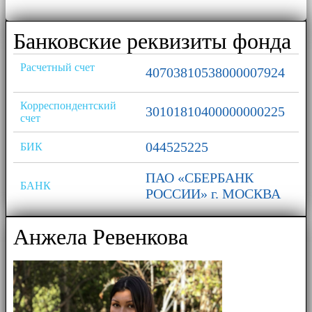
Банковские реквизиты фонда
Расчетный счет
40703810538000007924
Корреспондентский
30101810400000000225
счет
044525225
БИК
ПАО «СБЕРБАНК
БАНК
РОССИИ» г. МОСКВА
Анжела Ревенкова