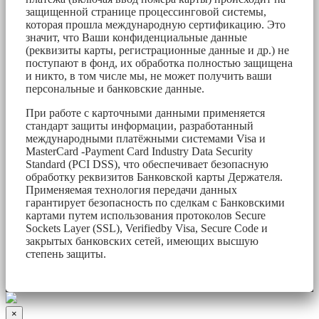
защищенной странице процессинговой системы,
которая прошла международную сертификацию. Это
значит, что Ваши конфиденциальные данные
(реквизиты карты, регистрационные данные и др.) не
поступают в фонд, их обработка полностью защищена
и никто, в том числе мы, не может получить ваши
персональные и банковские данные.
При работе с карточными данными применяется
стандарт защиты информации, разработанный
международными платёжными системами Visa и
MasterCard -Payment Card Industry Data Security
Standard (PCI DSS), что обеспечивает безопасную
обработку реквизитов Банковской карты Держателя.
Применяемая технология передачи данных
гарантирует безопасность по сделкам с Банковскими
картами путем использования протоколов Secure
Sockets Layer (SSL), Verifiedby Visa, Secure Code и
закрытых банковских сетей, имеющих высшую
степень защиты.
×