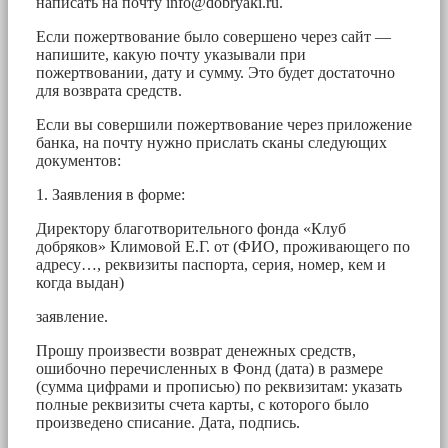
написать на почту
info@dobryaki.ru
.
Если пожертвование было совершено через сайт —
напишите, какую почту указывали при
пожертвовании, дату и сумму. Это будет достаточно
для возврата средств.
Если вы совершили пожертвование через приложение
банка, на почту нужно прислать сканы следующих
документов:
1. Заявления в форме:
Директору благотворительного фонда «Клуб
добряков» Климовой Е.Г. от (ФИО, проживающего по
адресу…, реквизиты паспорта, серия, номер, кем и
когда выдан)
заявление.
Прошу произвести возврат денежных средств,
ошибочно перечисленных в Фонд (дата) в размере
(сумма цифрами и прописью) по реквизитам: указать
полные реквизиты счета карты, с которого было
произведено списание. Дата, подпись.