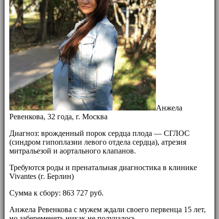
Анжела
Ревенкова, 32 года, г. Москва
Диагноз: врожденный порок сердца плода — СГЛОС
(синдром гипоплазии левого отдела сердца), атрезия
митральезой и аортального клапанов.
Требуются роды и пренатальная диагностика в клинике
Vivantes (г. Берлин)
Сумма к сбору: 863 727 руб.
Анжела Ревенкова с мужем ждали своего первенца 15 лет,
но забеременеть никак не получалось.