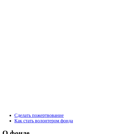
Сделать пожертвование
Как стать волонтером фонда
О фонде