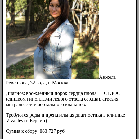
Анжела
Ревенкова, 32 года, г. Москва
Диагноз: врожденный порок сердца плода — СГЛОС
(синдром гипоплазии левого отдела сердца), атрезия
митральезой и аортального клапанов.
Требуются роды и пренатальная диагностика в клинике
Vivantes (г. Берлин)
Сумма к сбору: 863 727 руб.