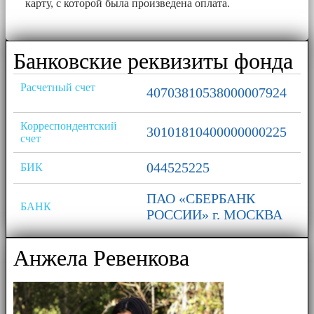
карту, с которой была произведена оплата.
Банковские реквизиты фонда
Расчетный счет
40703810538000007924
Корреспондентский
30101810400000000225
счет
044525225
БИК
ПАО «СБЕРБАНК
БАНК
РОССИИ» г. МОСКВА
Анжела Ревенкова