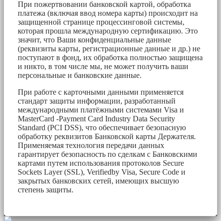
При пожертвовании банковской картой, обработка
платежа (включая ввод номера карты) происходит на
защищенной странице процессинговой системы,
которая прошла международную сертификацию. Это
значит, что Ваши конфиденциальные данные
(реквизиты карты, регистрационные данные и др.) не
поступают в фонд, их обработка полностью защищена
и никто, в том числе мы, не может получить ваши
персональные и банковские данные.
При работе с карточными данными применяется
стандарт защиты информации, разработанный
международными платёжными системами Visa и
MasterCard -Payment Card Industry Data Security
Standard (PCI DSS), что обеспечивает безопасную
обработку реквизитов Банковской карты Держателя.
Применяемая технология передачи данных
гарантирует безопасность по сделкам с Банковскими
картами путем использования протоколов Secure
Sockets Layer (SSL), Verifiedby Visa, Secure Code и
закрытых банковских сетей, имеющих высшую
степень защиты.