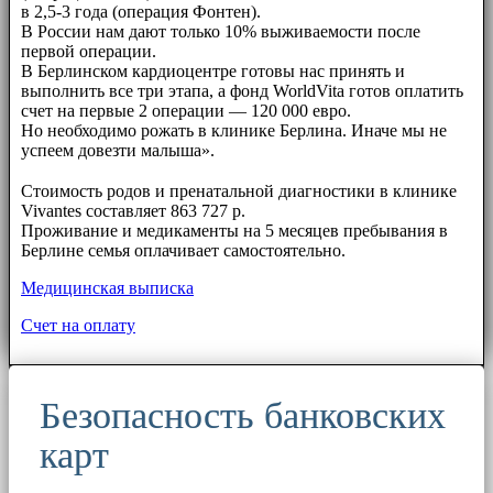
в 2,5-3 года (операция Фонтен).
В России нам дают только 10% выживаемости после
первой операции.
В Берлинском кардиоцентре готовы нас принять и
выполнить все три этапа, а фонд WorldVita готов оплатить
счет на первые 2 операции — 120 000 евро.
Но необходимо рожать в клинике Берлина. Иначе мы не
успеем довезти малыша».
⠀⠀
Стоимость родов и пренатальной диагностики в клинике
Vivantes составляет 863 727 р.
Проживание и медикаменты на 5 месяцев пребывания в
Берлине семья оплачивает самостоятельно.
Медицинская выписка
Счет на оплату
Безопасность банковских
карт