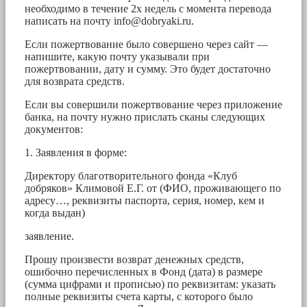
необходимо в течение 2х недель с момента перевода
написать на почту
info@dobryaki.ru
.
Если пожертвование было совершено через сайт —
напишите, какую почту указывали при
пожертвовании, дату и сумму. Это будет достаточно
для возврата средств.
Если вы совершили пожертвование через приложение
банка, на почту нужно прислать сканы следующих
документов:
1. Заявления в форме:
Директору благотворительного фонда «Клуб
добряков» Климовой Е.Г. от (ФИО, проживающего по
адресу…, реквизиты паспорта, серия, номер, кем и
когда выдан)
заявление.
Прошу произвести возврат денежных средств,
ошибочно перечисленных в Фонд (дата) в размере
(сумма цифрами и прописью) по реквизитам: указать
полные реквизиты счета карты, с которого было