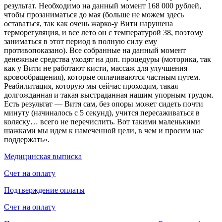
результат. Необходимо на данный момент 168 000 рублей,
чтобы прозаниматься до мая (больше не можем здесь
оставаться, так как очень жарко-у Вити нарушена
терморегуляция, и все лето он с температурой 38, поэтому
заниматься в этот период в полную силу ему
противопоказано). Все собранные на данный момент
денежные средства уходят на доп. процедуры (моторика, так
как у Вити не работают кисти, массаж для улучшения
кровообращения), которые оплачиваются частным путем.
Реабилитация, которую мы сейчас проходим, такая
долгожданная и такая выстраданная нашим упорным трудом.
Есть результат — Витя сам, без опоры может сидеть почти
минуту (начиналось с 5 секунд), учится пересаживаться в
коляску… всего не перечислить. Вот такими маленькими
шажками мы идем к намеченной цели, в чем и просим нас
поддержать».
Медицинская выписка
Счет на оплату
Подтверждение оплаты
Счет на оплату