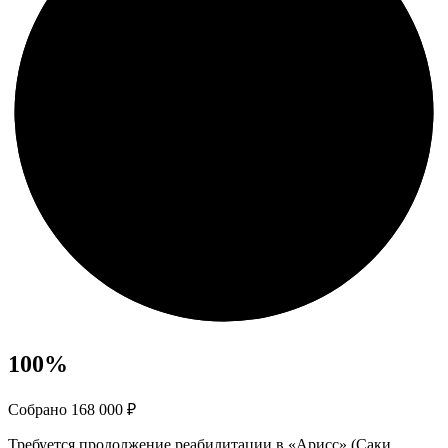
100
%
Собрано 168 000 ₽
Требуется продолжение реабилитации в «Арисс» (Саки,