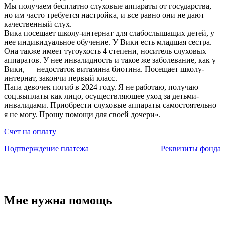
Мы получаем бесплатно слуховые аппараты от государства,
но им часто требуется настройка, и все равно они не дают
качественный слух.
Вика посещает школу-интернат для слабослышащих детей, у
нее индивидуальное обучение. У Вики есть младшая сестра.
Она также имеет тугоухость 4 степени, носитель слуховых
аппаратов. У нее инвалидность и такое же заболевание, как у
Вики, — недостаток витамина биотина. Посещает школу-
интернат, закончи первый класс.
Папа девочек погиб в 2024 году. Я не работаю, получаю
соц.выплаты как лицо, осуществляющее уход за детьми-
инвалидами. Приобрести слуховые аппараты самостоятельно
я не могу. Прошу помощи для своей дочери».
Счет на оплату
Подтверждение платежа
Реквизиты фонда
Мне нужна помощь