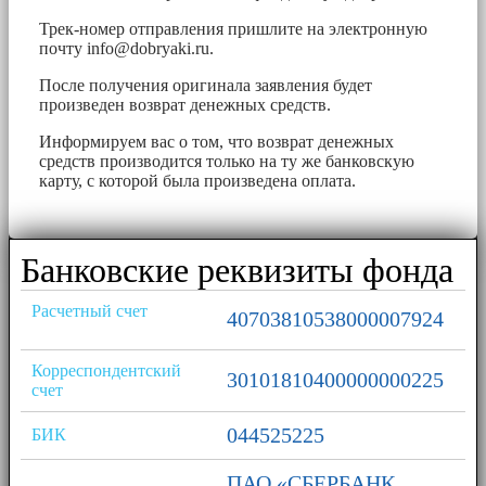
Трек-номер отправления пришлите на электронную
почту
info@dobryaki.ru
.
После получения оригинала заявления будет
произведен возврат денежных средств.
Информируем вас о том, что возврат денежных
средств производится только на ту же банковскую
карту, с которой была произведена оплата.
Банковские реквизиты фонда
Расчетный счет
40703810538000007924
Корреспондентский
30101810400000000225
счет
044525225
БИК
ПАО «СБЕРБАНК