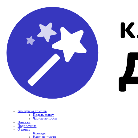
Вам нужна помощь
Подать заявку
Частые вопросы
Новости
Подопечные
О фонде
Команда
Наши ценности