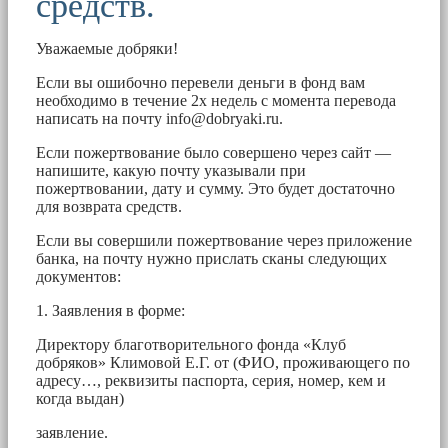
средств.
Уважаемые добряки!
Если вы ошибочно перевели деньги в фонд вам
необходимо в течение 2х недель с момента перевода
написать на почту
info@dobryaki.ru
.
Если пожертвование было совершено через сайт —
напишите, какую почту указывали при
пожертвовании, дату и сумму. Это будет достаточно
для возврата средств.
Если вы совершили пожертвование через приложение
банка, на почту нужно прислать сканы следующих
документов:
1. Заявления в форме:
Директору благотворительного фонда «Клуб
добряков» Климовой Е.Г. от (ФИО, проживающего по
адресу…, реквизиты паспорта, серия, номер, кем и
когда выдан)
заявление.