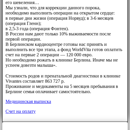
его шевеления…
Мы узнали, что для коррекции данного порока,
необходимо выполнить операции на открытом сердце:
в первые дни жизни (операция Норвуд); в 3-6 месяцев
(операция Гленн);
в 2,5-3 года (операция Фонтен).
В России нам дают только 10% выживаемости после
первой операции.
В Берлинском кардиоцентре готовы нас принять и
выполнить все три этапа, а фонд WorldVita готов оплатить
счет на первые 2 операции — 120 000 евро.
Но необходимо рожать в клинике Берлина. Иначе мы не
успеем довезти малыша».
⠀⠀
Стоимость родов и пренатальной диагностики в клинике
Vivantes составляет 863 727 р.
Проживание и медикаменты на 5 месяцев пребывания в
Берлине семья оплачивает самостоятельно.
Медицинская выписка
Счет на оплату