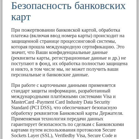
Безопасность банковских
карт
При пожертвовании банковской картой, обработка
платежа (включая ввод номера карты) происходит на
защищенной странице процессинговой системы,
которая прошла международную сертификацию. Это
значит, что Ваши конфиденциальные данные
(реквизиты карты, регистрационные данные и др.) не
поступают в фонд, их обработка полностью защищена
и никто, в том числе мы, не может получить ваши
персональные и банковские данные.
При работе с карточными данными применяется
стандарт защиты информации, разработанный
международными платёжными системами Visa и
MasterCard -Payment Card Industry Data Security
Standard (PCI DSS), что обеспечивает безопасную
обработку реквизитов Банковской карты Держателя.
Применяемая технология передачи данных
гарантирует безопасность по сделкам с Банковскими
картами путем использования протоколов Secure
Sockets Layer (SSL), Verifiedby Visa, Secure Code и