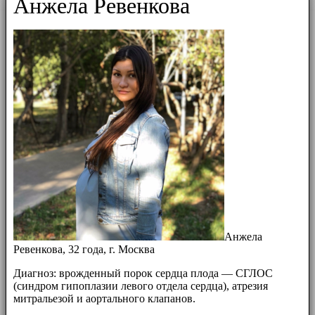
Анжела Ревенкова
Анжела
Ревенкова, 32 года, г. Москва
Диагноз: врожденный порок сердца плода — СГЛОС
(синдром гипоплазии левого отдела сердца), атрезия
митральезой и аортального клапанов.