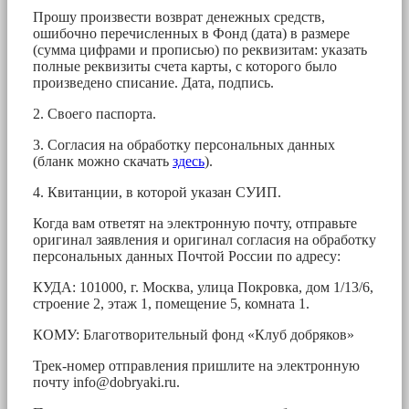
Прошу произвести возврат денежных средств,
ошибочно перечисленных в Фонд (дата) в размере
(сумма цифрами и прописью) по реквизитам: указать
полные реквизиты счета карты, с которого было
произведено списание. Дата, подпись.
2. Своего паспорта.
3. Согласия на обработку персональных данных
(бланк можно скачать
здесь
).
4. Квитанции, в которой указан СУИП.
Когда вам ответят на электронную почту, отправьте
оригинал заявления и оригинал согласия на обработку
персональных данных Почтой России по адресу:
КУДА: 101000, г. Москва, улица Покровка, дом 1/13/6,
строение 2, этаж 1, помещение 5, комната 1.
КОМУ: Благотворительный фонд «Клуб добряков»
Трек-номер отправления пришлите на электронную
почту
info@dobryaki.ru
.