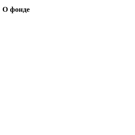
О фонде