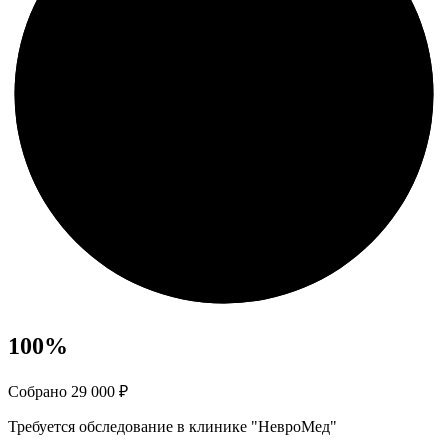
100
%
Собрано 29 000 ₽
Требуется обследование в клинике "НевроМед"