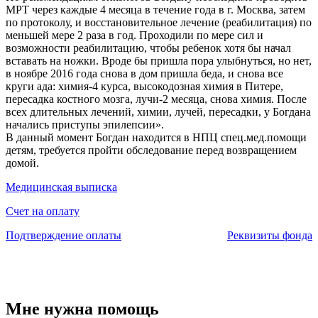
МРТ через каждые 4 месяца в течение года в г. Москва, затем
по протоколу, и восстановительное лечение (реабилитация) по
меньшей мере 2 раза в год. Проходили по мере сил и
возможности реабилитацию, чтобы ребенок хотя бы начал
вставать на ножки. Вроде бы пришла пора улыбнуться, но нет,
в ноябре 2016 года снова в дом пришла беда, и снова все
круги ада: химия-4 курса, высокодозная химия в Питере,
пересадка костного мозга, лучи-2 месяца, снова химия. После
всех длительных лечений, химии, лучей, пересадки, у Богдана
начались приступы эпилепсии».
В данный момент Богдан находится в НПЦ спец.мед.помощи
детям, требуется пройти обследование перед возвращением
домой.
Медицинская выписка
Счет на оплату
Подтверждение оплаты
Реквизиты фонда
Мне нужна помощь