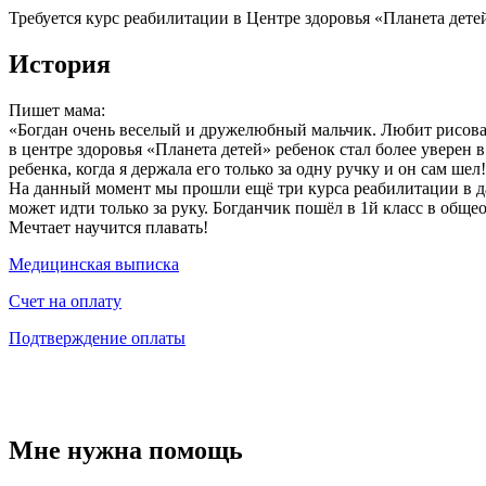
Требуется курс реабилитации в Центре здоровья «Планета детей
История
Пишет мама:
«Богдан очень веселый и дружелюбный мальчик. Любит рисовать
в центре здоровья «Планета детей» ребенок стал более уверен 
ребенка, когда я держала его только за одну ручку и он сам ше
На данный момент мы прошли ещё три курса реабилитации в да
может идти только за руку. Богданчик пошёл в 1й класс в обще
Мечтает научится плавать!
Медицинская выписка
Счет на оплату
Подтверждение оплаты
Мне нужна помощь