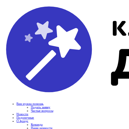
Вам нужна помощь
Подать заявку
Частые вопросы
Новости
Подопечные
О фонде
Команда
Наши ценности