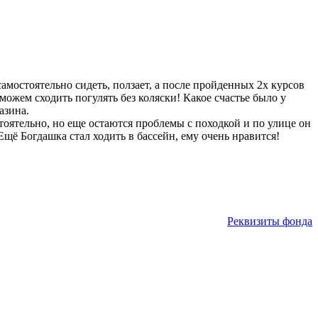
мостоятельно сидеть, ползает, а после пройденных 2х курсов
можем сходить погулять без коляски! Какое счастье было у
азина.
оятельно, но еще остаются проблемы с походкой и по улице он
щё Богдашка стал ходить в бассейн, ему очень нравится!
Реквизиты фонда