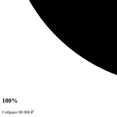
100
%
Собрано 90 000 ₽