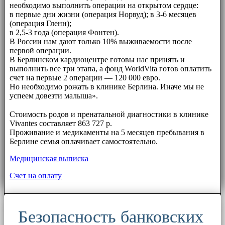
необходимо выполнить операции на открытом сердце:
в первые дни жизни (операция Норвуд); в 3-6 месяцев
(операция Гленн);
в 2,5-3 года (операция Фонтен).
В России нам дают только 10% выживаемости после
первой операции.
В Берлинском кардиоцентре готовы нас принять и
выполнить все три этапа, а фонд WorldVita готов оплатить
счет на первые 2 операции — 120 000 евро.
Но необходимо рожать в клинике Берлина. Иначе мы не
успеем довезти малыша».
⠀⠀
Стоимость родов и пренатальной диагностики в клинике
Vivantes составляет 863 727 р.
Проживание и медикаменты на 5 месяцев пребывания в
Берлине семья оплачивает самостоятельно.
Медицинская выписка
Счет на оплату
Безопасность банковских