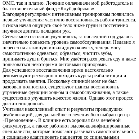
ОМС, так и платно. Лечение оплачивали мой работодатель и
благотворительный фонд «Клуб добряков».
Благодаря регулярным интенсивным тренировкам появились
первые улучшения: частично восстановилась работа трицепса,
я снова начал ощущать своё тело ниже груди и постепенно
научился двигать пальцами рук.
Сейчас моё состояние улучшилось, за последний год удалось
значительно повысить уровень самообслуживания. Недавно я
пересел на активную инвалидную коляску, теперь могу
самостоятельно одеваться, обуваться, чистить зубы,
принимать душ и бриться. Мне удаётся разогревать еду и даже
пользоваться некоторыми бытовыми приборами.
Для успешного восстановления врачи настоятельно
рекомендуют регулярно проходить курсы реабилитации и
продолжать занятия. Поскольку спинной мозг не был
разорван полностью, существуют шансы восстановить
утраченные функции ходьбы и самообслуживания, а также
существенно улучшить качество жизни. Однако этот процесс
достаточно долгий.
Учитывая накопленный опыт и результаты предыдущих
реабилитаций, для дальнейшего лечения был выбран центр
«Преодоление». В клинике есть хорошая база лечебной
физкультуры, а также работают высококвалифицированные
специалисты, которые помогают развивать самостоятельность
и социально адаптировать пациентов со спинальными