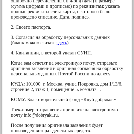
ошибочно перечисленных в Фонд (дата) в размере
(сумма цифрами и прописью) по реквизитам: указать
полные реквизиты счета карты, с которого было
произведено списание. Дата, подпись.
2. Своего паспорта.
3. Согласия на обработку персональных данных
(бланк можно скачать
здесь
).
4. Квитанции, в которой указан СУИП.
Когда вам ответят на электронную почту, отправьте
оригинал заявления и оригинал согласия на обработку
персональных данных Почтой России по адресу:
КУДА: 101000, г. Москва, улица Покровка, дом 1/13/6,
строение 2, этаж 1, помещение 5, комната 1.
КОМУ: Благотворительный фонд «Клуб добряков»
Трек-номер отправления пришлите на электронную
почту
info@dobryaki.ru
.
После получения оригинала заявления будет
произведен возврат денежных средств.