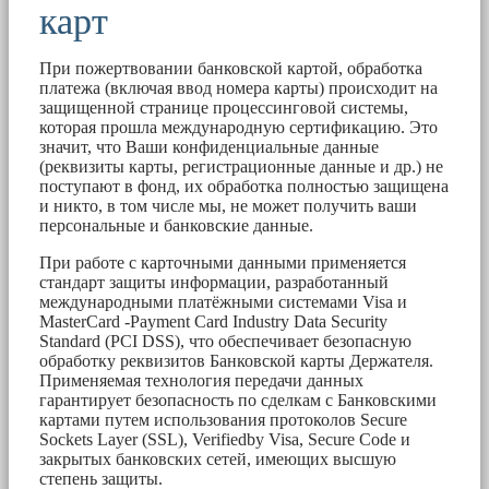
карт
При пожертвовании банковской картой, обработка
платежа (включая ввод номера карты) происходит на
защищенной странице процессинговой системы,
которая прошла международную сертификацию. Это
значит, что Ваши конфиденциальные данные
(реквизиты карты, регистрационные данные и др.) не
поступают в фонд, их обработка полностью защищена
и никто, в том числе мы, не может получить ваши
персональные и банковские данные.
При работе с карточными данными применяется
стандарт защиты информации, разработанный
международными платёжными системами Visa и
MasterCard -Payment Card Industry Data Security
Standard (PCI DSS), что обеспечивает безопасную
обработку реквизитов Банковской карты Держателя.
Применяемая технология передачи данных
гарантирует безопасность по сделкам с Банковскими
картами путем использования протоколов Secure
Sockets Layer (SSL), Verifiedby Visa, Secure Code и
закрытых банковских сетей, имеющих высшую
степень защиты.