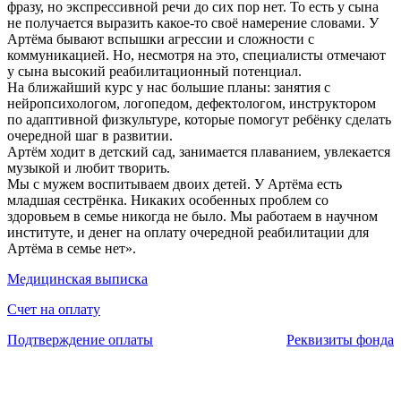
фразу, но экспрессивной речи до сих пор нет. То есть у сына
не получается выразить какое-то своё намерение словами. У
Артёма бывают вспышки агрессии и сложности с
коммуникацией. Но, несмотря на это, специалисты отмечают
у сына высокий реабилитационный потенциал.
На ближайший курс у нас большие планы: занятия с
нейропсихологом, логопедом, дефектологом, инструктором
по адаптивной физкультуре, которые помогут ребёнку сделать
очередной шаг в развитии.
Артём ходит в детский сад, занимается плаванием, увлекается
музыкой и любит творить.
Мы с мужем воспитываем двоих детей. У Артёма есть
младшая сестрёнка. Никаких особенных проблем со
здоровьем в семье никогда не было. Мы работаем в научном
институте, и денег на оплату очередной реабилитации для
Артёма в семье нет».
Медицинская выписка
Счет на оплату
Подтверждение оплаты
Реквизиты фонда