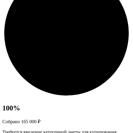
100
%
Собрано 165 000 ₽
Требуется введение кетогенной диеты для купирования