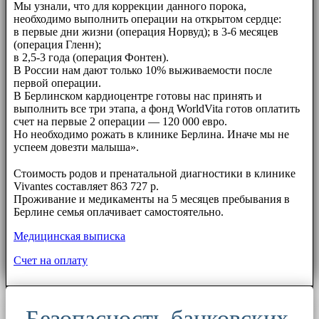
Мы узнали, что для коррекции данного порока,
необходимо выполнить операции на открытом сердце:
в первые дни жизни (операция Норвуд); в 3-6 месяцев
(операция Гленн);
в 2,5-3 года (операция Фонтен).
В России нам дают только 10% выживаемости после
первой операции.
В Берлинском кардиоцентре готовы нас принять и
выполнить все три этапа, а фонд WorldVita готов оплатить
счет на первые 2 операции — 120 000 евро.
Но необходимо рожать в клинике Берлина. Иначе мы не
успеем довезти малыша».
⠀⠀
Стоимость родов и пренатальной диагностики в клинике
Vivantes составляет 863 727 р.
Проживание и медикаменты на 5 месяцев пребывания в
Берлине семья оплачивает самостоятельно.
Медицинская выписка
Счет на оплату
Безопасность банковских