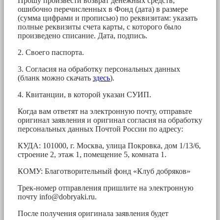
Прошу произвести возврат денежных средств,
ошибочно перечисленных в Фонд (дата) в размере
(сумма цифрами и прописью) по реквизитам: указать
полные реквизиты счета карты, с которого было
произведено списание. Дата, подпись.
2. Своего паспорта.
3. Согласия на обработку персональных данных
(бланк можно скачать
здесь
).
4. Квитанции, в которой указан СУИП.
Когда вам ответят на электронную почту, отправьте
оригинал заявления и оригинал согласия на обработку
персональных данных Почтой России по адресу:
КУДА: 101000, г. Москва, улица Покровка, дом 1/13/6,
строение 2, этаж 1, помещение 5, комната 1.
КОМУ: Благотворительный фонд «Клуб добряков»
Трек-номер отправления пришлите на электронную
почту
info@dobryaki.ru
.
После получения оригинала заявления будет