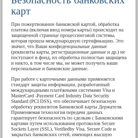
карт
При пожертвовании банковской картой, обработка
платежа (включая ввод номера карты) происходит на
защищенной странице процессинговой системы,
которая прошла международную сертификацию. Это
значит, что Ваши конфиденциальные данные
(реквизиты карты, регистрационные данные и др.) не
поступают в фонд, их обработка полностью защищена
и никто, в том числе мы, не может получить ваши
персональные и банковские данные.
При работе с карточными данными применяется
стандарт защиты информации, разработанный
международными платёжными системами Visa и
MasterCard -Payment Card Industry Data Security
Standard (PCI DSS), что обеспечивает безопасную
обработку реквизитов Банковской карты Держателя.
Применяемая технология передачи данных
гарантирует безопасность по сделкам с Банковскими
картами путем использования протоколов Secure
Sockets Layer (SSL), Verifiedby Visa, Secure Code и
закрытых банковских сетей, имеющих высшую