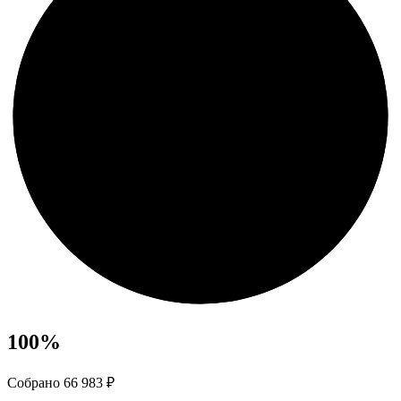
100
%
Собрано 66 983 ₽