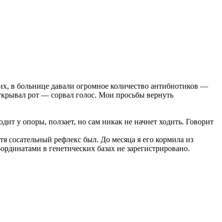
ких, в больнице давали огромное количество антибиотиков —
 открывал рот — сорвал голос. Мои просьбы вернуть
ит у опоры, ползает, но сам никак не начнет ходить. Говорит
тя сосательный рефлекс был. До месяца я его кормила из
ординатами в генетических базах не зарегистрировано.