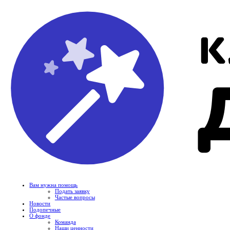
Вам нужна помощь
Подать заявку
Частые вопросы
Новости
Подопечные
О фонде
Команда
Наши ценности