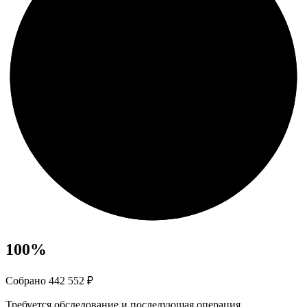
100
%
Собрано 442 552 ₽
Требуется обследование и последующая операция