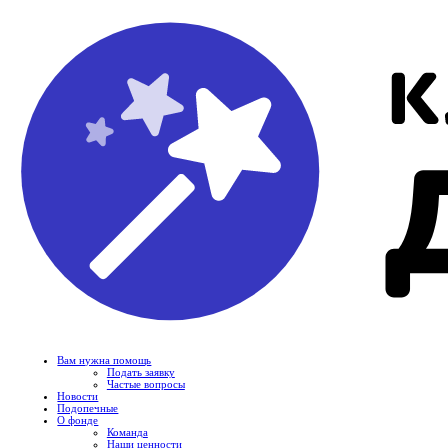
Вам нужна помощь
Подать заявку
Частые вопросы
Новости
Подопечные
О фонде
Команда
Наши ценности