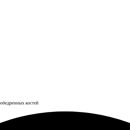
зобедренных костей