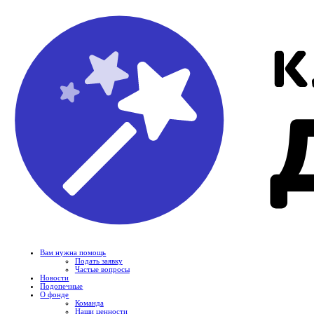
Вам нужна помощь
Подать заявку
Частые вопросы
Новости
Подопечные
О фонде
Команда
Наши ценности