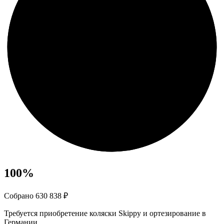
100
%
Собрано 630 838 ₽
Требуется приобретение коляски Skippy и ортезирование в
Германии.