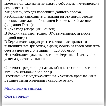
моменту он уже активно давал о себе знать, я чувствовала
его шевеления…
Мы узнали, что для коррекции данного порока,
необходимо выполнить операции на открытом сердце:
в первые дни жизни (операция Норвуд); в 3-6 месяцев
(операция Гленн);
в 2,5-3 года (операция Фонтен).
В России нам дают только 10% выживаемости после
первой операции.
В Берлинском кардиоцентре готовы нас принять и
выполнить все три этапа, а фонд WorldVita готов оплатить
счет на первые 2 операции — 120 000 евро.
Но необходимо рожать в клинике Берлина. Иначе мы не
успеем довезти малыша».
⠀⠀
Стоимость родов и пренатальной диагностики в клинике
Vivantes составляет 863 727 р.
Проживание и медикаменты на 5 месяцев пребывания в
Берлине семья оплачивает самостоятельно.
Медицинская выписка
Счет на оплату