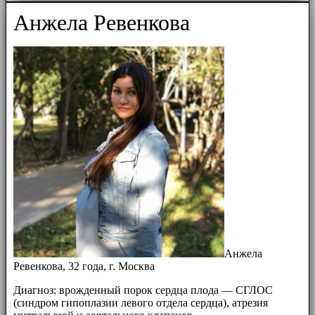
Анжела Ревенкова
Анжела
Ревенкова, 32 года, г. Москва
Диагноз: врожденный порок сердца плода — СГЛОС
(синдром гипоплазии левого отдела сердца), атрезия