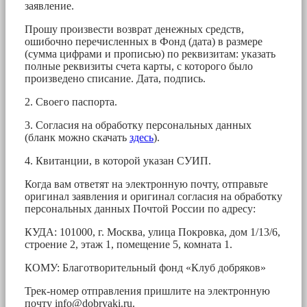
заявление.
Прошу произвести возврат денежных средств,
ошибочно перечисленных в Фонд (дата) в размере
(сумма цифрами и прописью) по реквизитам: указать
полные реквизиты счета карты, с которого было
произведено списание. Дата, подпись.
2. Своего паспорта.
3. Согласия на обработку персональных данных
(бланк можно скачать
здесь
).
4. Квитанции, в которой указан СУИП.
Когда вам ответят на электронную почту, отправьте
оригинал заявления и оригинал согласия на обработку
персональных данных Почтой России по адресу:
КУДА: 101000, г. Москва, улица Покровка, дом 1/13/6,
строение 2, этаж 1, помещение 5, комната 1.
КОМУ: Благотворительный фонд «Клуб добряков»
Трек-номер отправления пришлите на электронную
почту
info@dobryaki.ru
.