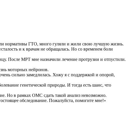
вали нормативы ГТО, много гуляли и жили свою лучшую жизнь.
 усталость и к врачам не обращалась. Но со временем боли
ницу. После МРТ мне назначили лечение протрузии и отпустили.
езнь моторных нейронов.
очень сильно замедлилась. Хожу я с поддержкой и опорой,
болевание генетической природы. И тогда есть шанс, что
ие. Но в рамках ОМС сдать такой анализ невозможно.
огостоящее обследование. Пожалуйста, помогите мне!»