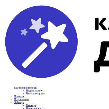
Вам нужна помощь
Подать заявку
Частые вопросы
Новости
Подопечные
О фонде
Команда
Наши ценности