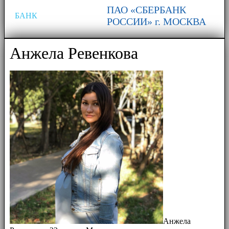
ПАО «СБЕРБАНК
БАНК
РОССИИ» г. МОСКВА
Анжела Ревенкова
Анжела