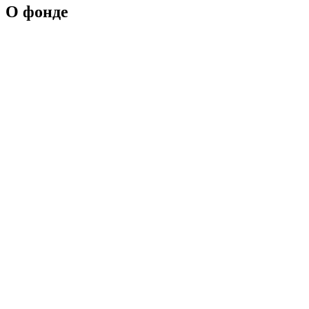
О фонде