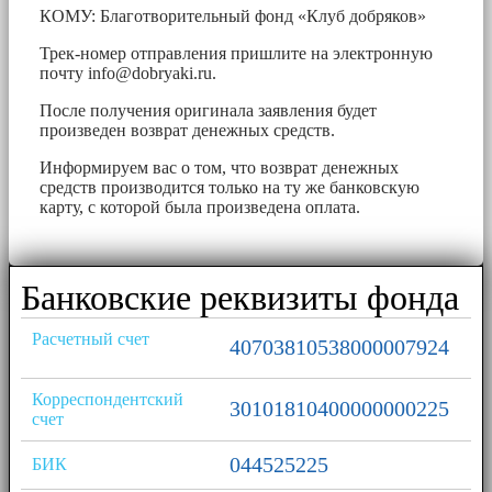
КОМУ: Благотворительный фонд «Клуб добряков»
Трек-номер отправления пришлите на электронную
почту
info@dobryaki.ru
.
После получения оригинала заявления будет
произведен возврат денежных средств.
Информируем вас о том, что возврат денежных
средств производится только на ту же банковскую
карту, с которой была произведена оплата.
Банковские реквизиты фонда
Расчетный счет
40703810538000007924
Корреспондентский
30101810400000000225
счет
044525225
БИК