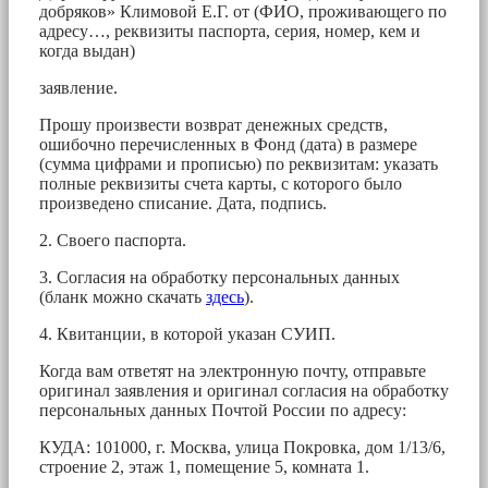
добряков» Климовой Е.Г. от (ФИО, проживающего по
адресу…, реквизиты паспорта, серия, номер, кем и
когда выдан)
заявление.
Прошу произвести возврат денежных средств,
ошибочно перечисленных в Фонд (дата) в размере
(сумма цифрами и прописью) по реквизитам: указать
полные реквизиты счета карты, с которого было
произведено списание. Дата, подпись.
2. Своего паспорта.
3. Согласия на обработку персональных данных
(бланк можно скачать
здесь
).
4. Квитанции, в которой указан СУИП.
Когда вам ответят на электронную почту, отправьте
оригинал заявления и оригинал согласия на обработку
персональных данных Почтой России по адресу:
КУДА: 101000, г. Москва, улица Покровка, дом 1/13/6,
строение 2, этаж 1, помещение 5, комната 1.