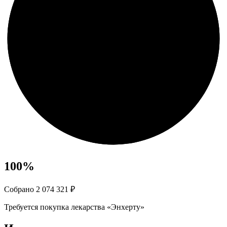
100
%
Собрано 2 074 321 ₽
Требуется покупка лекарства «Энхерту»