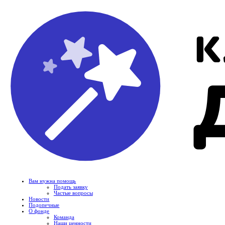
Вам нужна помощь
Подать заявку
Частые вопросы
Новости
Подопечные
О фонде
Команда
Наши ценности