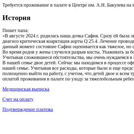
Требуется проживание в палате в Центре им. А.Н. Бакулева на 
История
Пишет папа:
«В августе 2024 г. родилась наша дочка Сафия. Сразу ей был
диагноз критическая коарктация аорты Q 25.4. Лечение провод
данный момент состояние Сафии оценивается как тяжелое, но 
Во время родов у жены случился разрыв кисты. Ухаживать за б
Учитывая сложившиеся обстоятельства, мы очень нуждаемся в 
В нашей семье двое детей. Сейчас мы находимся в процессе офо
нашей семье. Учитывая все расходы, которые были и еще предст
полноценно выйти на работу, с учетом, что детей двое и всем
оплатой проживания в палате по уходу за тяжелобольным ребе
Медицинская выписка
Счет на оплату
Подтверждение платежа