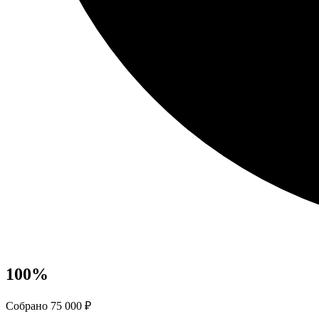
100
%
Собрано 75 000 ₽