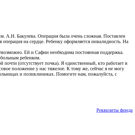
м. А.Н. Бакулева. Операция была очень сложная. Поставлен
я операция на сердце. Ребенку оформляется инвалидность. На
 невозможно. Ей и Сафии необходима постоянная поддержка.
обольным ребенком.
й почти (отсутствует почка). Я единственный, кто работает в
овое положение у нас тяжелое. К тому же, сейчас я не могу
больницах и поликлиниках. Помогите нам, пожалуйста, с
Реквизиты фонда