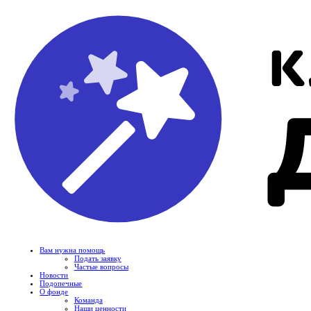
Вам нужна помощь
Подать заявку
Частые вопросы
Новости
Подопечные
О фонде
Команда
Наши ценности