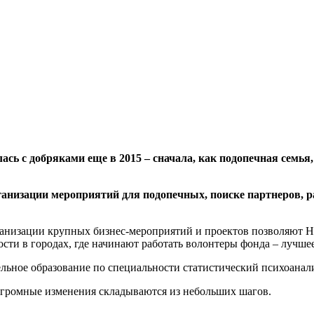
сь с добряками еще в 2015 – сначала, как подопечная семья, 
ганизации мероприятий для подопечных, поиске партнеров, 
ганизации крупных бизнес-мероприятий и проектов позволяют Н
ости в городах, где начинают работать волонтеры фонда – лучш
льное образование по специальности статистический психоанали
о огромные изменения складываются из небольших шагов.